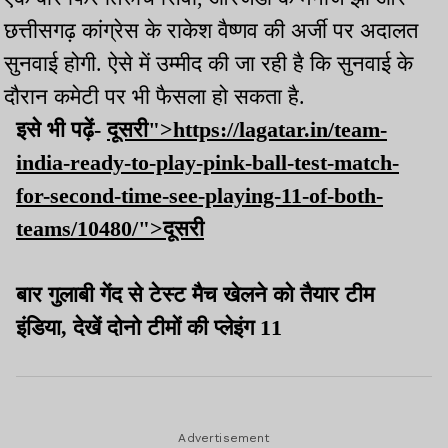
छत्तीसगढ़ कांग्रेस के राकेश वैष्णव की अर्जी पर अदालत
सुनवाई होगी. ऐसे में उम्मीद की जा रही है कि सुनवाई के
दौरान कमेटी पर भी फैसला हो सकता है.
इसे भी पढ़ें-
दूसरी">https://lagatar.in/team-
india-ready-to-play-pink-ball-test-match-
for-second-time-see-playing-11-of-both-
teams/10480/">दूसरी
बार गुलाबी गेंद से टेस्ट मैच खेलने को तैयार टीम
इंडिया, देखें दोनो टीमों की प्लेइंग 11
Advertisement