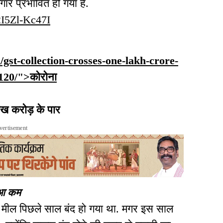
गार प्रभावित हो गया है.
2I5Zl-Kc47I
n/gst-collection-crosses-one-lakh-crore-
120/">कोरोना
ख करोड़ के पार
vertisement
ुआ कम
 मील पिछले साल बंद हो गया था. मगर इस साल