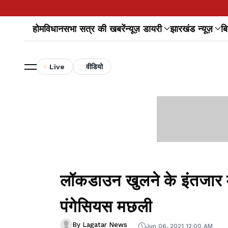
होम
विधानसभा सत्र की खबरें
न्यूज़ डायरी
झारखंड न्यूज़
बि
Live
वीडियो
लॉकडाउन खुलने के इंतजार म
पंगेसियस मछली
By Lagatar News
Jun 06, 2021 12:00 AM