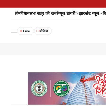
होम
विधानसभा सत्र की खबरें
न्यूज़ डायरी
झारखंड न्यूज़
बि
Live
वीडियो