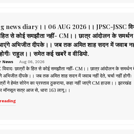
g news diary।। 06 AUG 2026।। JPSC-JSSC विव
के हित से कोई समझौता नहीं- CM।। छात्र आंदोलन के समर्थन म
एंगे अभिजीत दीपके।। जब तक अमित शाह सदन में जवाब नहीं
ं होगीः राहुल।। समेत कई खबरें व वीडियो.
r News
Aug 06, 2026
िवादः छात्रों के हित से कोई समझौता नहीं- CM।। छात्र आंदोलन के समर्थन मे
े अभिजीत दीपके।। जब तक अमित शाह सदन में जवाब नहीं देते, चर्चा नहीं होगीः
्रों ने हेमंत सोरेन का प्रस्ताव ठुकराया, कहा नहीं जाएंगे CM हाउस।। झारखंड
ा मॉनसून सत्र आज से, धारा 163 लागू।।
reading