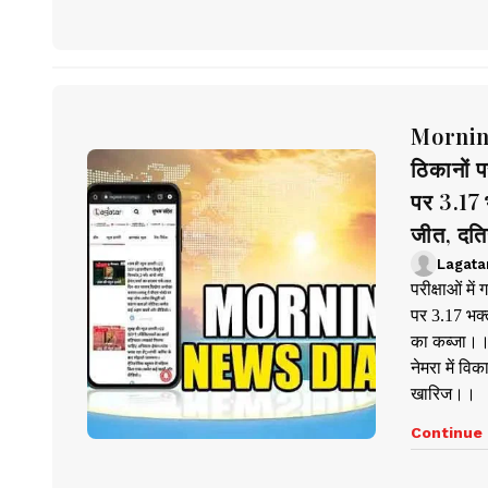
Morning
ठिकानों 
पर 3.17 
जीत, दतिय
Lagata
परीक्षाओं म
पर 3.17 भक्त
का कब्जा।। 
नेमरा में व
खारिज।।
Continue 