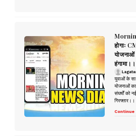
Morning
होगाः CM
योजनाओं 
हंगामा।।
Lagata
युवाओं के स
योजनाओं का 
संघर्षों को 
गिरफ्तार।।
Continue 