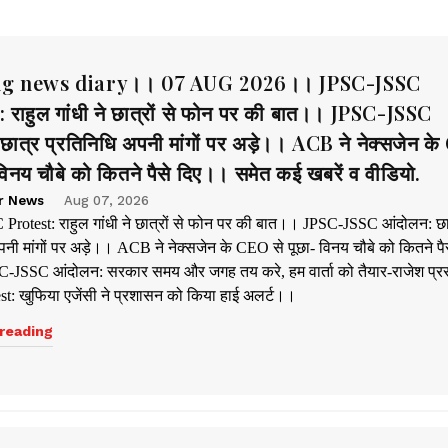
g news diary।। 07 AUG 2026।। JPSC-JSSC
 राहुल गांधी ने छात्रों से फोन पर की बात।। JPSC-JSSC
छात्र प्रतिनिधि अपनी मांगों पर अड़े।। ACB ने नेक्सजेन क
 विनय चौबे को कितने पैसे दिए।। समेत कई खबरें व वीडियो.
r News
Aug 07, 2026
rotest: राहुल गांधी ने छात्रों से फोन पर की बात।। JPSC-JSSC आंदोलन: छा
पनी मांगों पर अड़े।। ACB ने नेक्सजेन के CEO से पूछा- विनय चौबे को कितने पै
-JSSC आंदोलन: सरकार समय और जगह तय करे, हम वार्ता को तैयार-राजेश प्
t: खुफिया एजेंसी ने प्रशासन को किया हाई अलर्ट।।
reading