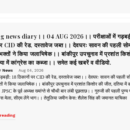
 news diary।। 04 AUG 2026।। परीक्षाओं में गड़बड़
पर CID की रेड, दस्तावेज जब्त।। देवघरः सावन की पहली सो
भक्तों ने किया जलाभिषेक।। बांकीपुर उपचुनाव में प्रशांत कि
ा में कांग्रेस का कब्जा।। समेत कई खबरें व वीडियो.
r News
Aug 04, 2026
ें गड़बड़ी: 18 ठिकानों पर CID की रेड, दस्तावेज जब्त।। देवघरः सावन की पहली स
ों ने किया जलाभिषेक।। बांकीपुर उपचुनाव में प्रशांत किशोर की जीत, दतिया में क
JPSC के पूर्व अध्यक्ष ख्यांग्ते से चौथी बार लंबी पूछताछ।। गुरुजी की पहली पुण
िकास मेला, सीएम लेंगे भाग।। तेतुलिया जमीन केस: शैलेश सिंह की जमानत याचिका
reading