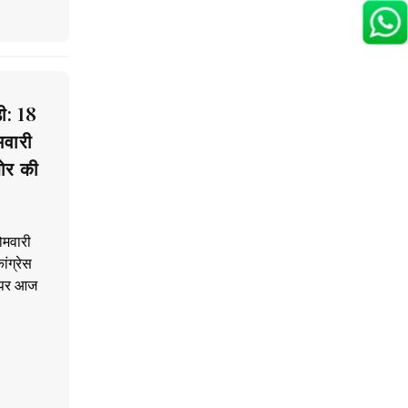
ी: 18
मवारी
शोर की
ोमवारी
ांग्रेस
्य पर आज