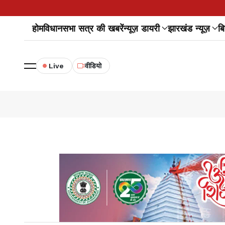
होम
विधानसभा सत्र की खबरें
न्यूज़ डायरी
झारखंड न्यूज़
बि
Live
वीडियो