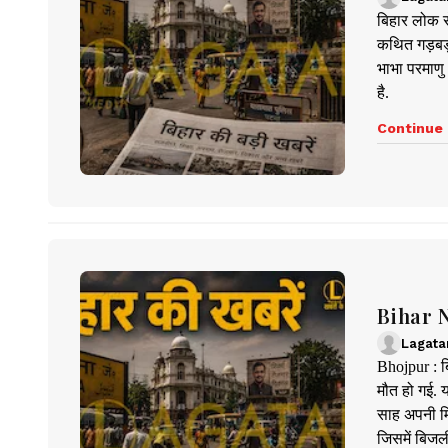
बिहार लोक स
कथित गड़बड़ी
भाभा परमाणु
है.
Continue 
Bihar Ne
Lagata
Bhojpur : ब
मौत हो गई. य
साह अपनी म
जिसमें बिजल