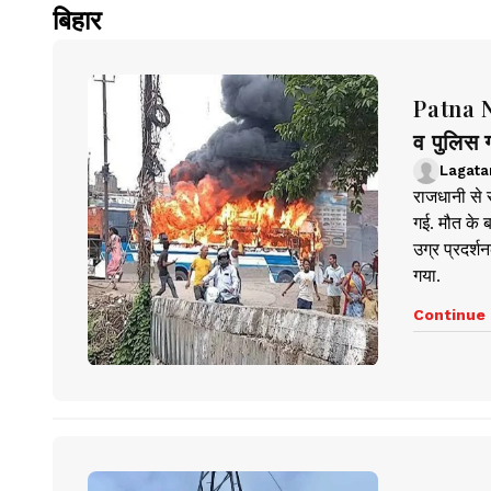
बिहार
Patna Ne
व पुलिस ग
Lagata
राजधानी से 
गई. मौत के ब
उग्र प्रदर्
गया.
Continue 