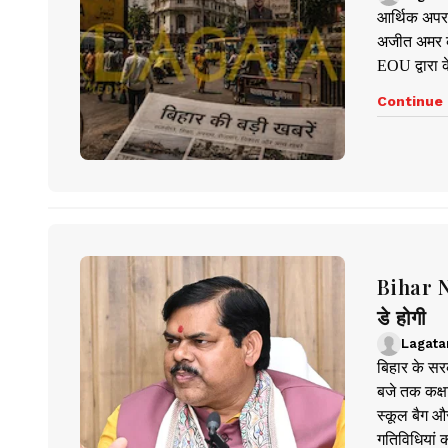
आर्थिक अपर
अजीत अमर के
EOU द्वारा क
Continue 
Bihar New
डे होगी
Lagata
बिहार के सर
बजे तक कक्षा
स्कूल बैग औ
गतिविधियां क