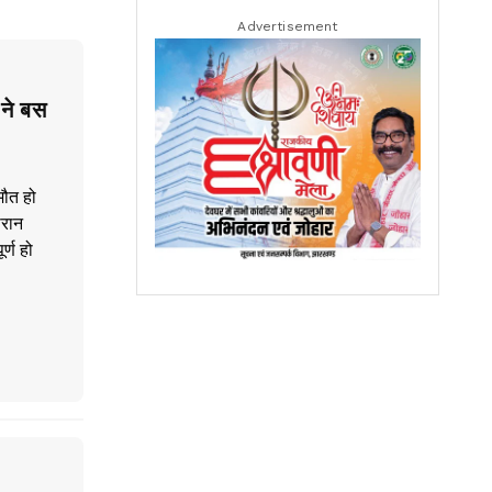
Advertisement
 ने बस
मौत हो
ौरान
र्ण हो