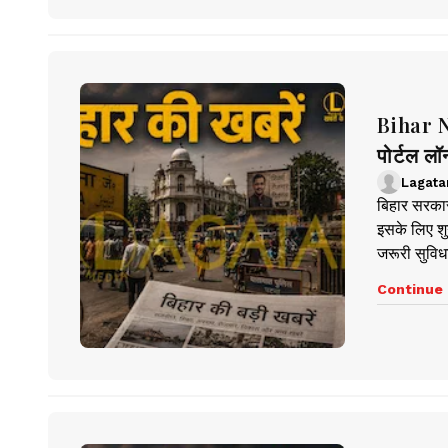
Bihar Ne
पोर्टल लॉन
Lagata
बिहार सरकार 
इसके लिए शु
जरूरी सुविधाए
Continue 