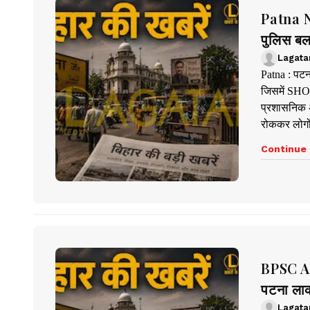
Patna Ne
पुलिस बल
Lagata
Patna : पटना
जिसमें SHO 
प्रशासनिक अ
रोककर लोगों
Continue 
BPSC AE
पटना ला
Lagata