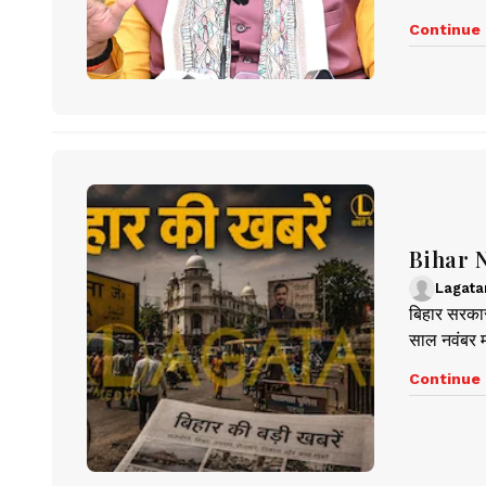
Continue 
Bihar Ne
Lagata
बिहार सरकार 
साल नवंबर मह
Continue 