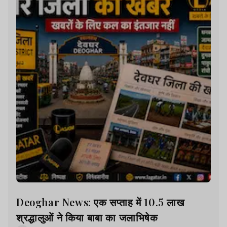
Deoghar News: एक सप्ताह में 10.5 लाख
श्रद्धालुओं ने किया बाबा का जलाभिषेक