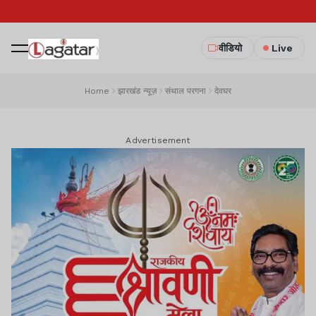
वीडियो
Live
Home
झारखंड न्यूज़
संथाल परगना
देवघर
Advertisement