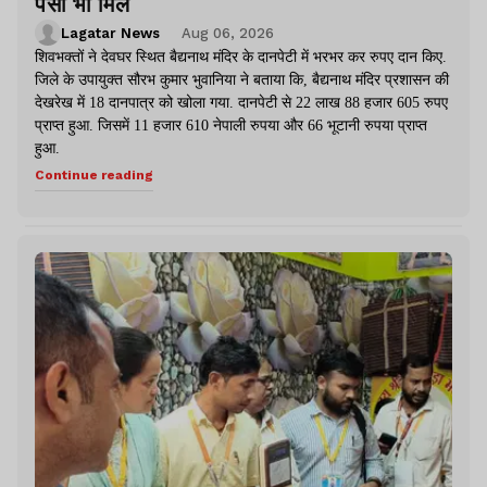
पैसा भी मिले
Lagatar News
Aug 06, 2026
शिवभक्तों ने देवघर स्थित बैद्यनाथ मंदिर के दानपेटी में भरभर कर रुपए दान किए.
जिले के उपायुक्त सौरभ कुमार भुवानिया ने बताया कि, बैद्यनाथ मंदिर प्रशासन की
देखरेख में 18 दानपात्र को खोला गया. दानपेटी से 22 लाख 88 हजार 605 रुपए
प्राप्त हुआ. जिसमें 11 हजार 610 नेपाली रुपया और 66 भूटानी रुपया प्राप्त
हुआ.
Continue reading