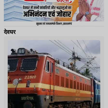
देवघर