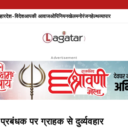
हार
देश-विदेश
आपकी आवाज
ओपिनियन
खेल
मनोरंजन
हेल्थ
व्यापार
Advertisement
्रबंधक पर ग्राहक से दुर्व्यवहार