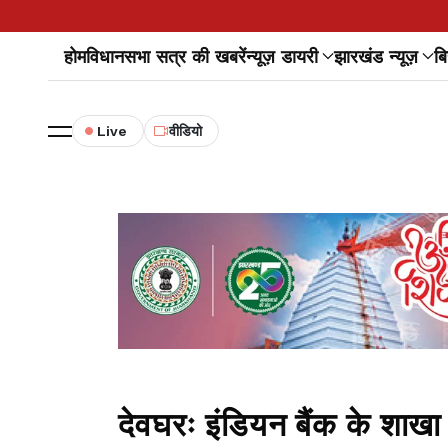
होम
विधानसभा सत्र की खबरें
न्यूज़ डायरी
झारखंड न्यूज़
बि
Live
वीडियो
देवघरः इंडियन बैंक के शाखा प