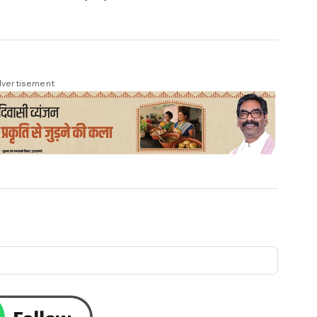
vertisement