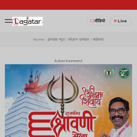
वीडियो
Live
Home
झारखंड न्यूज़
कोल्हान प्रमंडल
चाईबासा
Advertisement