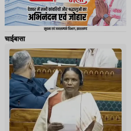
चाईबासा