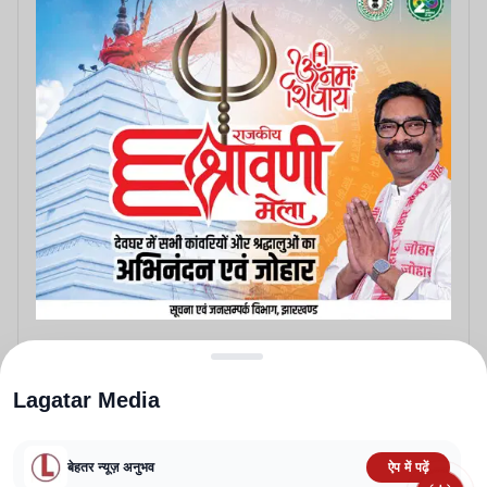
Lagatar Media
बेहतर न्यूज़ अनुभव
ऐप में पढ़ें