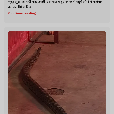
श्रद्धालुओं की भारी भीड़ उमड़ी. आसपास व दूर-दराज से पहुंचे लोगों ने भोलेनाथ
का जलाभिषेक किया.
Continue reading