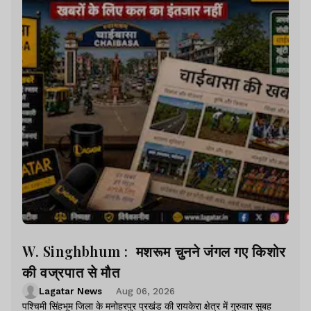
W. Singhbhum : मशरूम चुनने जंगल गए किशोर
की वज्रपात से मौत
Lagatar News
Aug 06, 2026
पश्चिमी सिंहभूम जिला के मनोहरपुर प्रखंड की रायकेरा क्षेत्र में गुरुवार सुबह