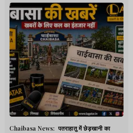
Chaibasa News: पतराहातु में छेड़खानी का