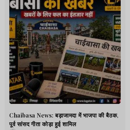
Chaibasa News: बड़ाजामदा में भाजपा की बैठक,
पूर्व सांसद गीता कोड़ा हुई शामिल