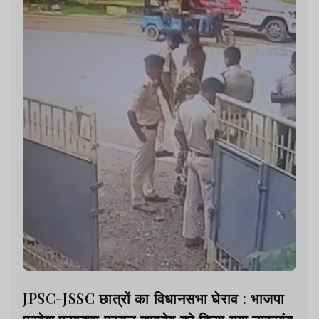
JPSC-JSSC छात्रों का विधानसभा घेराव : भाजपा