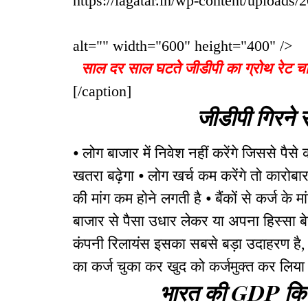
https://lagatar.in/wp-content/uploads/
alt="" width="600" height="400" />
साल दर साल घटतेे जीडीपी का ग्रोथ रेट चार
[/caption]
जीडीपी गिरने स
⦁ लोग बाजार में निवेश नहीं करेंगे जिससे पैसे
खतरा बढ़ेगा ⦁ लोग खर्च कम करेंगे तो कारोबा
की मांग कम होने लगती है ⦁ बैंकों से कर्ज के म
बाजार से पैसा उधार लेकर या अपना हिस्सा बेच
कंपनी रिलायंस इसका सबसे बड़ा उदाहरण है,
का कर्ज चुका कर खुद को कर्जमुक्त कर लिया 
भारत की GDP किस