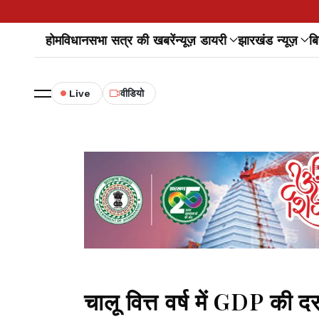
होम
विधानसभा सत्र की खबरें
न्यूज़ डायरी
झारखंड न्यूज़
बि
Live
वीडियो
चालू वित्त वर्ष में GDP की 