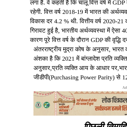
लगा हैं. वे कहती है कि चालू वित्त वर्ष में GDP
रहेगी. वित्त वर्ष 2018-19 में भारत की अर्थव
विकास दर 4.2 % थी. वित्तीय वर्ष 2020-21 की
गिरावट हुई है, भारतीय अर्थव्यवस्था में ऐसा
कारण पूरे वित्त वर्ष के दौरान GDP की वृद्धि 
अंतरराष्ट्रीय मुद्रा कोष के अनुसार, भार
अंशका है कि 2021 में बांग्लादेश प्रति व्यक
अनुसार,प्रति व्यक्ति आय के आधार पर,भार
जीडीपी(Purchasing Power Parity) से 124 
Ad
पिछली तिमाहि