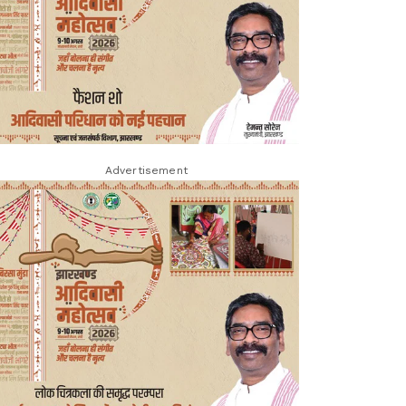
Advertisement