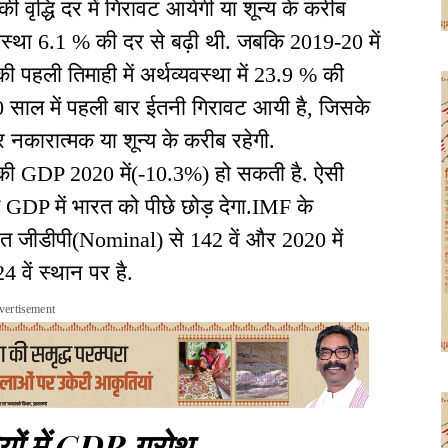
 की वृद्धि दर में गिरावट आयेगी या शून्य के करीब
्यवस्था 6.1 % की दर से बढ़ी थी. जबकि 2019-20 में
 पहली तिमाही में अर्थव्यवस्था में 23.9 % की
 40 साल में पहली बार ईतनी गिरावट आयी है, जिसके
दर नकारात्मक या शून्य के करीब रहेगी.
त की GDP 2020 में(-10.3%) हो सकती है. ऐसी
्ति GDP में भारत को पीछे छोड़ देगा.IMF के
त जीडीपी(Nominal) से 142 वें और 2020 में
वें स्थान पर है.
vertisement
यों में GDP ग्रोथ