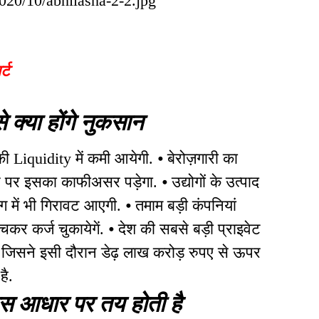
2020/10/abhilasha-2-2.jpg"
्ट
े क्या होंगे नुकसान
 की Liquidity में कमी आयेगी. ⦁ बेरोज़गारी का
र पर इसका काफीअसर पड़ेगा. ⦁ उद्योगों के उत्पाद
ांग में भी गिरावट आएगी. ⦁ तमाम बड़ी कंपनियां
कर कर्ज चुकायेगें. ⦁ देश की सबसे बड़ी प्राइवेट
 जिसने इसी दौरान डेढ़ लाख करोड़ रुपए से ऊपर
है.
 आधार पर तय होती है