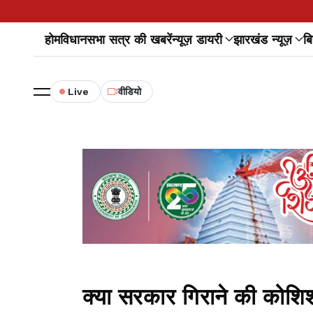
होम
विधानसभा सत्र की खबरें
न्यूज़ डायरी
झारखंड न्यूज़
बि
Live
वीडियो
क्या सरकार गिराने की कोशिश