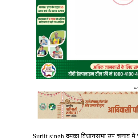
Ad
Surjit singh दुमका विधानसभा उप चुनाव में 