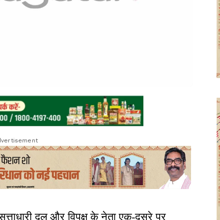
vertisement
सत्ताधारी दल और विपक्ष के नेता एक-दूसरे पर