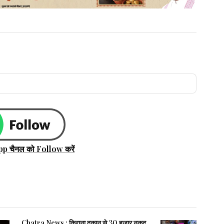
pp चैनल को Follow करें
Chatra News : किराना दुकान से 30 हजार नकद