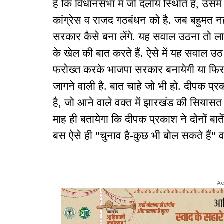
है कि विधानसभा में जो दलीय स्थिति है, उसमे
कांग्रेस व राजद गठबंधन को है. जब बहुमत नहीं
सरकार कैसे बना लेंगे. यह सवाल उठना तो ला
के खेल की बात करते हैं. ऐसे में यह सवाल उठ
फरोख्त करके भाजपा सरकार बनायेगी या फिर सत
जागने वाली है. बात चाहे जो भी हो. दीपक प्रक
है, जो आने वाले वक्त में झारखंड की सियास
माह ही बतायेगा कि दीपक प्रकाश ने दोनों बा
बस ऐसे ही "चुनाव है-कुछ भी बोल सकते हैं" व
Ad