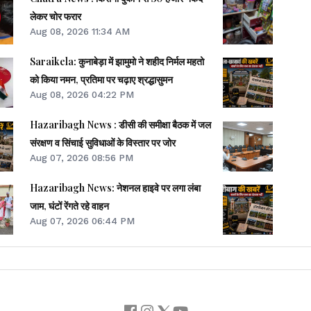
लेकर चोर फरार
Aug 08, 2026 11:34 AM
Saraikela: कुनाबेड़ा में झामुमो ने शहीद निर्मल महतो
को किया नमन, प्रतिमा पर चढ़ाए श्रद्धासुमन
Aug 08, 2026 04:22 PM
Hazaribagh News : डीसी की समीक्षा बैठक में जल
संरक्षण व सिंचाई सुविधाओं के विस्तार पर जोर
Aug 07, 2026 08:56 PM
Hazaribagh News: नेशनल हाइवे पर लगा लंबा
जाम, घंटों रेंगते रहे वाहन
Aug 07, 2026 06:44 PM