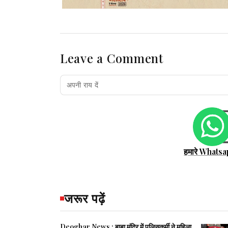
Leave a Comment
हमारे Whatsa
जरूर पढ़ें
Deoghar News : बाबा मंदिर में पुलिसकर्मी ने महिला