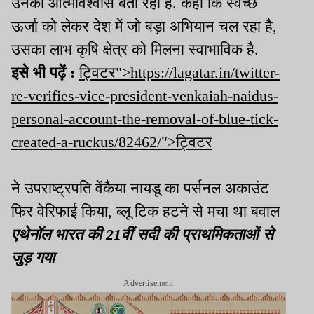
उनका आत्मविश्वास बता रहा है. कहा कि स्वच्छ
ऊर्जा को लेकर देश में जो बड़ा अभियान चल रहा है,
उसका लाभ कृषि क्षेत्र को मिलना स्वाभाविक है.
इसे भी पढ़ें :
ट्विटर">https://lagatar.in/twitter-
re-verifies-vice-president-venkaiah-naidus-
personal-account-the-removal-of-blue-tick-
created-a-ruckus/82462/">ट्विटर
ने उपराष्ट्रपति वेंकैया नायडू का पर्सनल अकाउंट
फिर वेरिफाई किया, ब्लू टिक हटने से मचा था बवाल
एथेनॉल भारत की 21वीं सदी की प्राथमिकताओं से
जुड़ गया
Advertisement