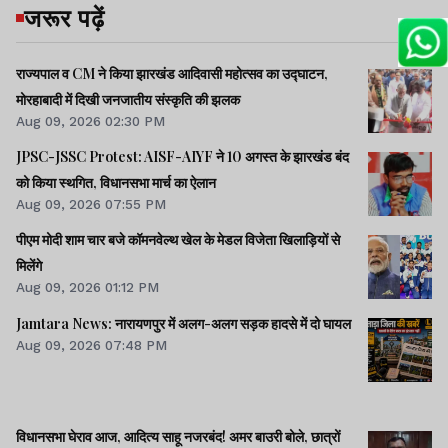
जरूर पढ़ें
राज्यपाल व CM ने किया झारखंड आदिवासी महोत्सव का उद्घाटन,
मोरहाबादी में दिखी जनजातीय संस्कृति की झलक
Aug 09, 2026 02:30 PM
JPSC-JSSC Protest: AISF-AIYF ने 10 अगस्त के झारखंड बंद
को किया स्थगित, विधानसभा मार्च का ऐलान
Aug 09, 2026 07:55 PM
पीएम मोदी शाम चार बजे कॉमनवेल्थ खेल के मेडल विजेता खिलाड़ियों से
मिलेंगे
Aug 09, 2026 01:12 PM
Jamtara News: नारायणपुर में अलग-अलग सड़क हादसे में दो घायल
Aug 09, 2026 07:48 PM
विधानसभा घेराव आज, आदित्य साहू नजरबंद! अमर बाउरी बोले, छात्रों