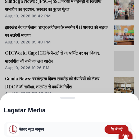
Simdega News : JPSC–JSSC परीक्षा में गड़बड़ी के खिलाफ
अभाविप का प्रदर्शन, सरकार का पुतला फूंका
Aug 10, 2026 06:42 PM
झारखंड बंद का ऐलान, छात्र आंदोलन के समर्थन में 11 अगस्त को सड़क
पर उतरेगी भाजपा
Aug 10, 2026 09:48 PM
ODI World Cup: ICC के फैसले से नए फॉर्मेट पर बढ़ा विवाद,
पारदर्शिता की कमी का लगा आरोप
Aug 10, 2026 10:26 PM
Gumla News: स्वतंत्रता दिवस समारोह की तैयारियों को लेकर
DDC ने की समीक्षा, तालमेल से कार्य के निर्देश
Aug 10, 2026 07:48 PM
Lagatar Media
बेहतर न्यूज़ अनुभव
ऐप में पढ़ें