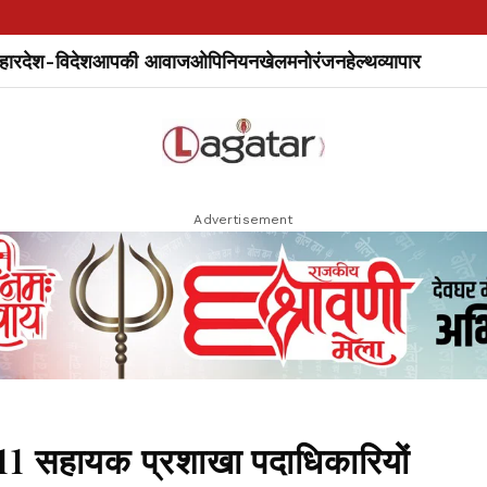
हार
देश-विदेश
आपकी आवाज
ओपिनियन
खेल
मनोरंजन
हेल्थ
व्यापार
Advertisement
11 सहायक प्रशाखा पदाधिकारियों