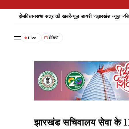
होम
विधानसभा सत्र की खबरें
न्यूज़ डायरी
झारखंड न्यूज़
बि
Live
वीडियो
झारखंड सचिवालय सेवा के 1