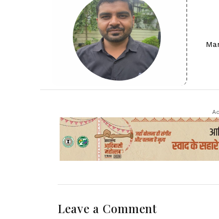
Man
Ad
Leave a Comment