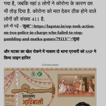
गया है, जबकि यहां 8 लोगों ने कोरोना के कारण दम
भी तोड़ दिया है. कोरोना को मात देकर ठीक होने वाले
लोगों की संख्या 411 है.
इसे भी पढ़ें -
जुआ">https://lagatar.in/ssp-took-action-
on-two-police-in-charge-who-failed-to-stop-
gambling-and-matka-games/79113/">
जुआ
और मटका का खेल रोकने में नाकाम दो थाना प्रभारी को SSP ने
किया लाइन हाजिर
Advertisement