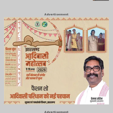
Advertisement
Advertisement