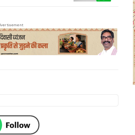
vertisement