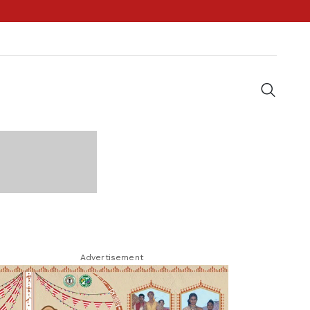
Advertisement