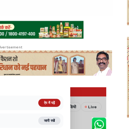
vertisement