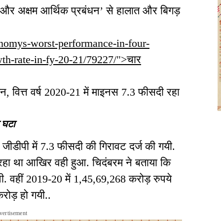
र अक्षम आर्थिक प्रबंधन’ से हालात और बिगड़
conomys-worst-performance-in-four-
th-rate-in-fy-20-21/79227/">चार
शन, वित्त वर्ष 2020-21 में माइनस 7.3 फीसदी रहा
 घटा
ें जीडीपी में 7.3 फीसदी की गिरावट दर्ज की गयी.
रहा था आखिर वही हुआ. चिदंबरम ने बताया कि
. वहीं 2019-20 में 1,45,69,268 करोड़ रुपये
ोड़ हो गयी..
vertisement