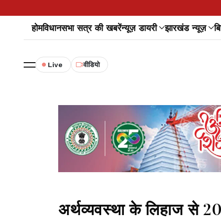
होम
विधानसभा सत्र की खबरें
न्यूज़ डायरी
झारखंड न्यूज़
बि
Live
वीडियो
अर्थव्यवस्था के लिहाज से