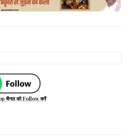
pp चैनल को Follow करें