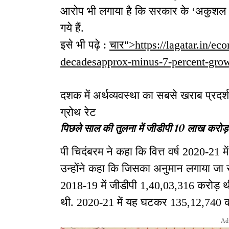
आरोप भी लगाया है कि सरकार के ‘अकुशल औ
गये हैं.
इसे भी पढ़े :
चार">https://lagatar.in/e
decadesapprox-minus-7-percent-grow
दशक में अर्थव्यवस्था का सबसे खराब प्रदर्
ग्रोथ रेट
पिछले साल की तुलना में जीडीपी 10 लाख करोड़
पी चिदंबरम ने कहा कि वित्त वर्ष 2020-21 म
उन्होंने कहा कि जिसका अनुमान लगाया जा 
2018-19 में जीडीपी 1,40,03,316 करोड़ थी
थी. 2020-21 में यह घटकर 135,12,740 कर
Ad