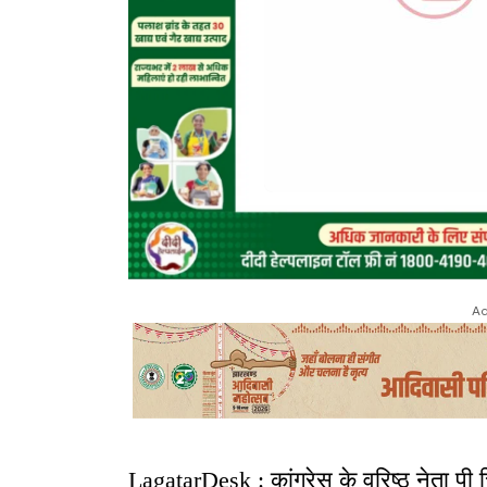
Ad
LagatarDesk : कांग्रेस के वरिष्ठ नेता पी च