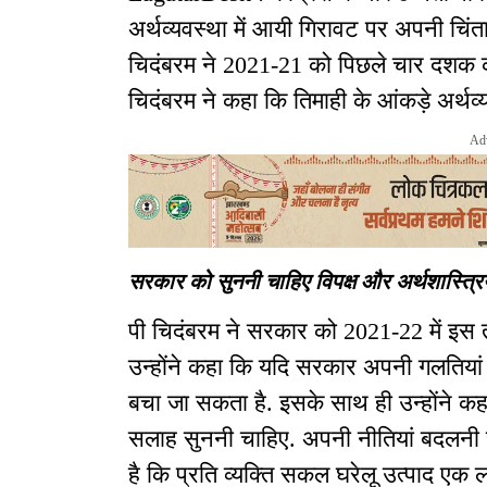
अर्थव्यवस्था में आयी गिरावट पर अपनी चिंता 
चिदंबरम ने 2021-21 को पिछले चार दशक क
चिदंबरम ने कहा कि तिमाही के आंकड़े अर्थव्
Ad
सरकार को सुननी चाहिए विपक्ष और अर्थशास्त्रि
पी चिदंबरम ने सरकार को 2021-22 में इस त
उन्होंने कहा कि यदि सरकार अपनी गलतियां स्
बचा जा सकता है. इसके साथ ही उन्होंने कह
सलाह सुननी चाहिए. अपनी नीतियां बदलनी 
है कि प्रति व्यक्ति सकल घरेलू उत्पाद एक ल