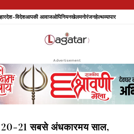
हार
देश-विदेश
आपकी आवाज
ओपिनियन
खेल
मनोरंजन
हेल्थ
व्यापार
Advertisement
 2020-21 सबसे अंधकारमय साल,