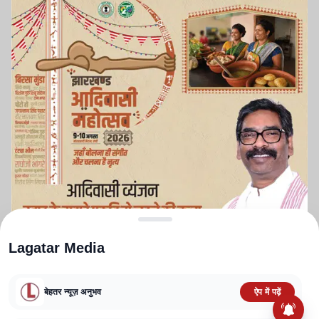
Lagatar Media
बेहतर न्यूज़ अनुभव
ऐप में पढ़ें