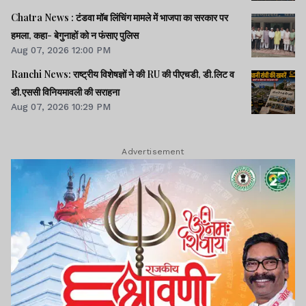
Chatra News : टंडवा मॉब लिंचिंग मामले में भाजपा का सरकार पर
हमला, कहा- बेगुनाहों को न फंसाए पुलिस
Aug 07, 2026 12:00 PM
Ranchi News: राष्ट्रीय विशेषज्ञों ने की RU की पीएचडी, डी.लिट व
डी.एससी विनियमावली की सराहना
Aug 07, 2026 10:29 PM
Advertisement