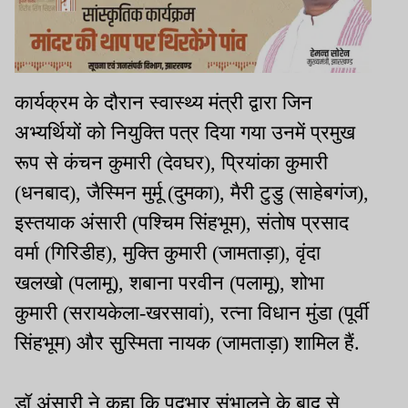
कार्यक्रम के दौरान स्वास्थ्य मंत्री द्वारा जिन
अभ्यर्थियों को नियुक्ति पत्र दिया गया उनमें प्रमुख
रूप से कंचन कुमारी (देवघर), प्रियांका कुमारी
(धनबाद), जैस्मिन मुर्मू (दुमका), मैरी टुडु (साहेबगंज),
इस्तयाक अंसारी (पश्चिम सिंहभूम), संतोष प्रसाद
वर्मा (गिरिडीह), मुक्ति कुमारी (जामताड़ा), वृंदा
खलखो (पलामू), शबाना परवीन (पलामू), शोभा
कुमारी (सरायकेला-खरसावां), रत्ना विधान मुंडा (पूर्वी
सिंहभूम) और सुस्मिता नायक (जामताड़ा) शामिल हैं.
डॉ अंसारी ने कहा कि पदभार संभालने के बाद से