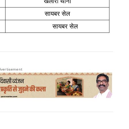
खेलारी थाना
सायबर सेल
सायबर सेल
vertisement