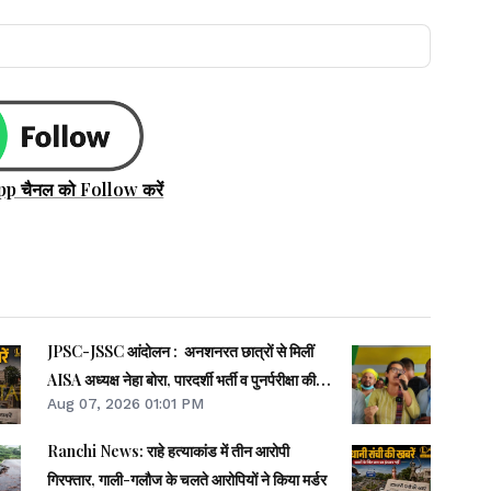
pp चैनल को Follow करें
JPSC-JSSC आंदोलन : अनशनरत छात्रों से मिलीं
AISA अध्यक्ष नेहा बोरा, पारदर्शी भर्ती व पुनर्परीक्षा की
Aug 07, 2026 01:01 PM
मांग उठाई
Ranchi News: राहे हत्याकांड में तीन आरोपी
गिरफ्तार, गाली-गलौज के चलते आरोपियों ने किया मर्डर