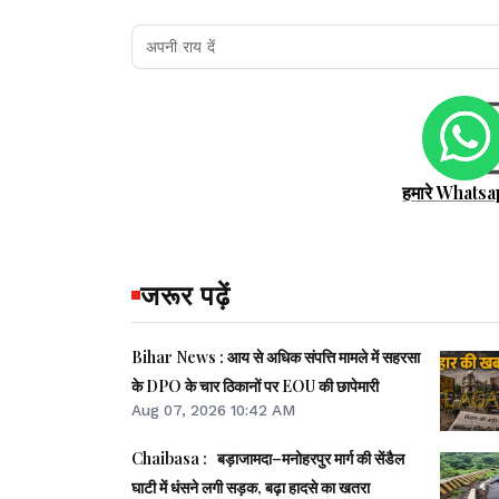
हमारे Whatsa
जरूर पढ़ें
Bihar News : आय से अधिक संपत्ति मामले में सहरसा
के DPO के चार ठिकानों पर EOU की छापेमारी
Aug 07, 2026 10:42 AM
Chaibasa : बड़ाजामदा–मनोहरपुर मार्ग की सेंडैल
घाटी में धंसने लगी सड़क, बढ़ा हादसे का खतरा