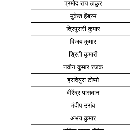
प्रमोद राय ठाकुर
मुकेश हेंब्रम
त्रिपुरारी कुमार
विजय कुमार
श्रिती कुमारी
नवीन कुमार रजक
हरदियुस टोप्पो
वीरेंद्र पासवान
मंदीप उरांव
अभय कुमार