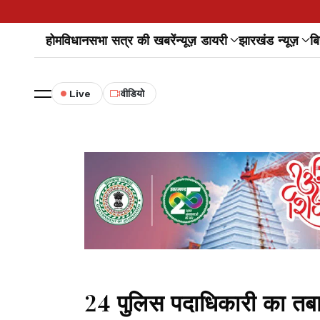
होम
विधानसभा सत्र की खबरें
न्यूज़ डायरी
झारखंड न्यूज़
बि
Live
वीडियो
24 पुलिस पदाधिकारी का तबा