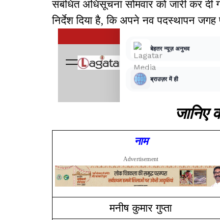
संबंधित अधिसूचना सोमवार को जारी कर दी ग
निर्देश दिया है, कि अपने नव पदस्थापन जगह 
जानिए क
नाम
Advertisement
मनीष कुमार गुप्ता