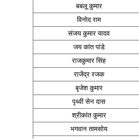
बबलू कुमार
विनोद राम
संजय कुमार यादव
जय कांत पांडे
राजकुमार सिंह
राजेंद्र रजक
बृजेश कुमार
पृथ्वी सेन दास
श्रीकांत कुमार
भगवान तामसोय