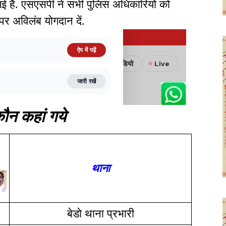
ई है. एसएसपी ने सभी पुलिस अधिकारियों को
पर अविलंब योगदान दें.
ौन कहां गये
थाना
बेडो थाना प्रभारी