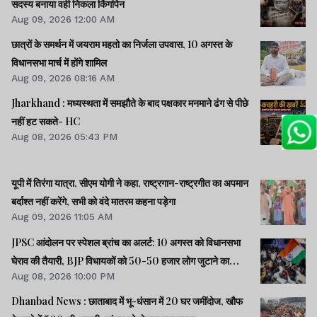
सदस्य बनाया वही निकला किंगपिन
Aug 09, 2026 12:00 AM
छात्रों के समर्थन में जयराम महतो का निर्जला उपवास, 10 अगस्त के
विधानसभा मार्च में होंगे शामिल
Aug 09, 2026 08:16 AM
Jharkhand : मध्यस्थता में समझौते के बाद पक्षकार मनमाने ढंग से पीछे
नहीं हट सकते- HC
Aug 08, 2026 05:43 PM
यूपी में तिरंगा यात्रा, सीएम योगी ने कहा, राष्ट्रगान-राष्ट्रगीत का अपमान
बर्दाश्त नहीं करेंगे, सभी को वंदे मातरम कहना पड़ेगा
Aug 09, 2026 11:05 AM
JPSC आंदोलन पर स्पेशल ब्रांच का अलर्ट: 10 अगस्त को विधानसभा
घेराव की तैयारी, BJP विधायकों को 50-50 हजार लोग जुटाने का
Aug 08, 2026 10:00 PM
टास्क
Dhanbad News : छाताबाद में भू-धंसान में 20 घर जमींदोज, खौफ