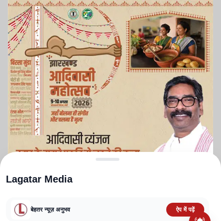
Lagatar Media
बेहतर न्यूज़ अनुभव
ऐप में पढ़ें