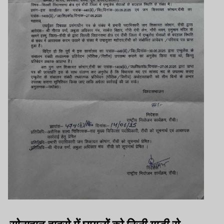
सोनाहातु हादसे में घायलों को निजी गाड़ी से