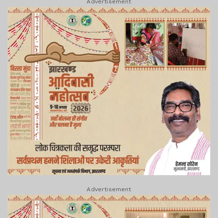
Advertisement
Advertisement