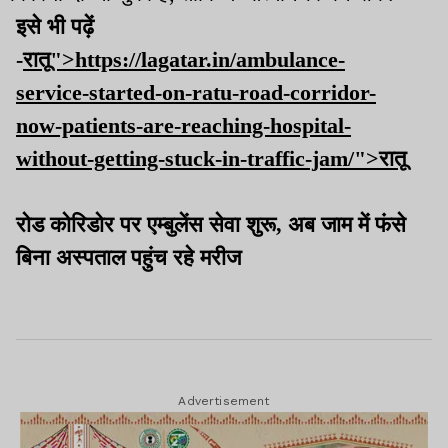
इसे भी पढ़ें
-
रातू">https://lagatar.in/ambulance-
service-started-on-ratu-road-corridor-
now-patients-are-reaching-hospital-
without-getting-stuck-in-traffic-jam/">रातू
रोड कोरिडोर पर एम्बुलेंस सेवा शुरू, अब जाम में फंसे
बिना अस्पताल पहुंच रहे मरीज
Advertisement