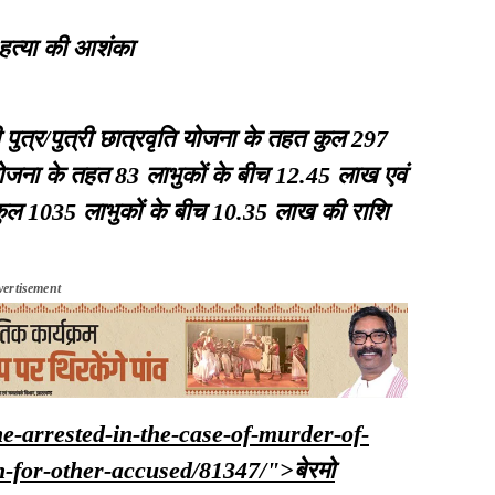
हत्या की आशंका
 पुत्र/पुत्री छात्रवृति योजना के तहत कुल 297
 योजना के तहत 83 लाभुकों के बीच 12.45 लाख एवं
 कुल 1035 लाभुकों के बीच 10.35 लाख की राशि
vertisement
one-arrested-in-the-case-of-murder-of-
h-for-other-accused/81347/">बेरमो