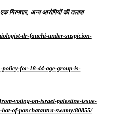
में एक गिरफ्तार, अन्य आरोपियों की तलाश
miologist-dr-fauchi-under-suspicion-
n-policy-for-18-44-age-group-is-
-from-voting-on-israel-palestine-issue-
e-bat-of-panchatantra-swamy/80855/