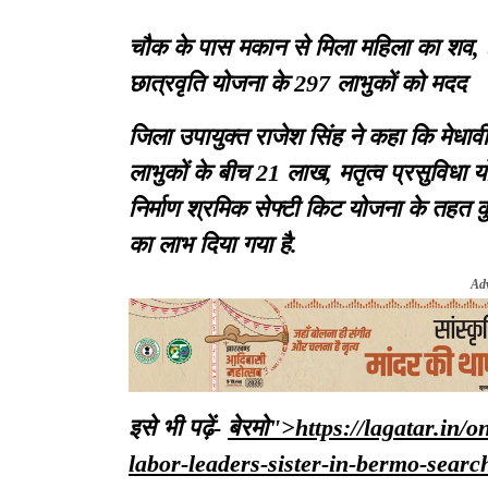
चौक के पास मकान से मिला महिला का शव, 
छात्रवृति योजना के 297 लाभुकों को मदद
जिला उपायुक्त राजेश सिंह ने कहा कि मेधावी
लाभुकों के बीच 21 लाख, मतृत्व प्रसुविधा
निर्माण श्रमिक सेफ्टी किट योजना के तहत
का लाभ दिया गया है.
Ad
इसे भी पढ़ें-
बेरमो">https://lagatar.in/
labor-leaders-sister-in-bermo-searc