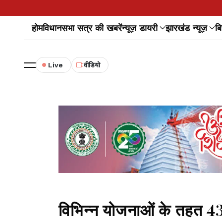
होम
विधानसभा सत्र की खबरें
न्यूज़ डायरी
झारखंड न्यूज़
बि
Live
वीडियो
विभिन्न योजनाओं के तहत 4