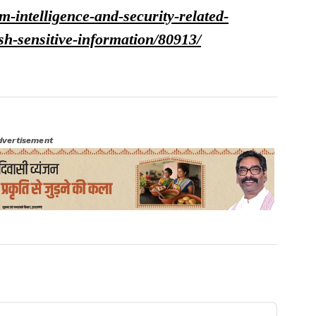
rom-intelligence-and-security-related-
ish-sensitive-information/80913/
dvertisement