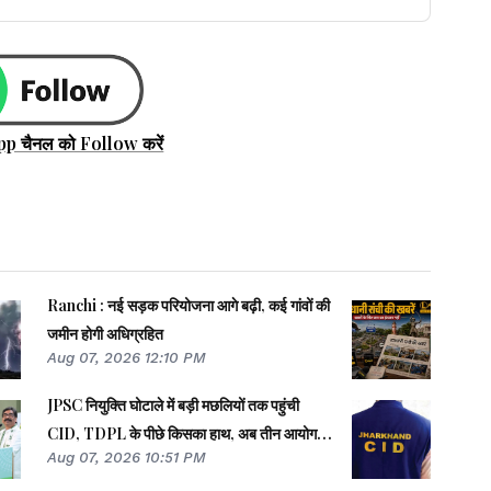
pp चैनल को Follow करें
Ranchi : नई सड़क परियोजना आगे बढ़ी, कई गांवों की
जमीन होगी अधिग्रहित
Aug 07, 2026 12:10 PM
JPSC नियुक्ति घोटाले में बड़ी मछलियों तक पहुंची
CID, TDPL के पीछे किसका हाथ, अब तीन आयोग
Aug 07, 2026 10:51 PM
सदस्यों से पूछताछ