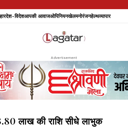
हार
देश-विदेश
आपकी आवाज
ओपिनियन
खेल
मनोरंजन
हेल्थ
व्यापार
Advertisement
3.80 लाख की राशि सीधे लाभुक