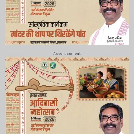
Advertisement