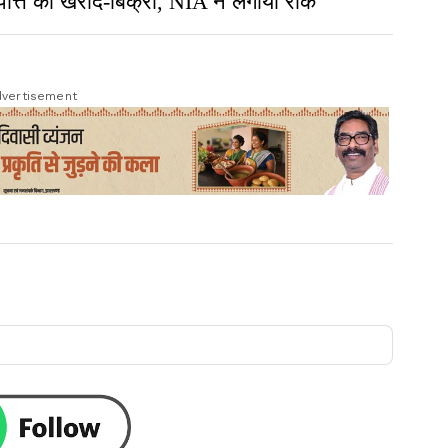
त्ति की खरीद-बिक्री, NIA ने लगायी रोक
vertisement