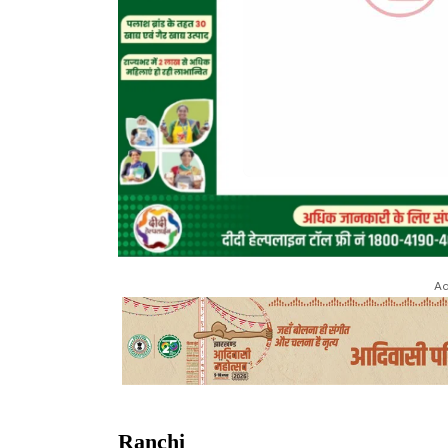
Ad
Ranchi