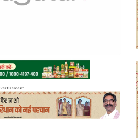
vertisement