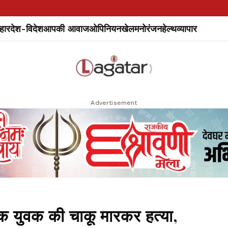
हार
देश-विदेश
आपकी आवाज
ओपिनियन
खेल
मनोरंजन
हेल्थ
व्यापार
Advertisement
एक युवक की चाकू मारकर हत्या,