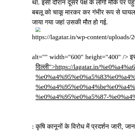
था. इसी दौरान दूसरे पक्ष के लोगो मौके पर प
बबलू को चाकू मारकर कर गंभीर रूप से घाय
जाया गया जहां उसकी मौत हो गई.
https://lagatar.in/wp-content/uploads/
alt="" width="600" height="400" /> इसे 
दिल्ली">https://lagatar.in/%e
%e0%a4%95%e0%a5%83%e0%a4%
%e0%a4%95%e0%a4%be%e0%a4%
%e0%a4%95%e0%a5%87-%e0%a4%b5
: कृषि कानूनों के विरोध में प्रदर्शन जारी, जा