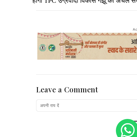
होगी TPC उग्रवादी विकास गंझू की अचल संप
Ad
Leave a Comment