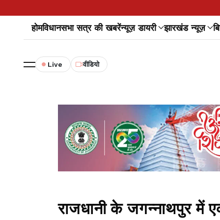
होम
विधानसभा सत्र की खबरें
न्यूज़ डायरी
झारखंड न्यूज़
बि
Live
वीडियो
राजधानी के जगन्नाथपुर में 