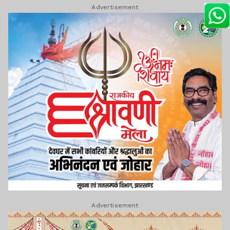
Advertisement
Advertisement