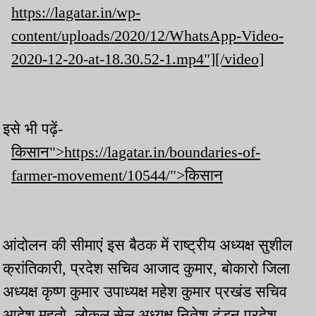
https://lagatar.in/wp-
content/uploads/2020/12/WhatsApp-Video-
2020-12-20-at-18.30.52-1.mp4"][/video]
इसे भी पढ़ें-
किसान">https://lagatar.in/boundaries-of-
farmer-movement/10544/">किसान
आंदोलन की सीमाएं इस बैठक में राष्ट्रीय अध्यक्ष सुशील
क्रांतिकारी, प्रदेश सचिव आजाद कुमार, बोकारो जिला
अध्यक्ष कृष्ण कुमार उपाध्यक्ष महेश कुमार प्रखंड सचिव
आदेश महतो, लोकल सेल अध्यक्ष नितेश टंडन प्रदेश