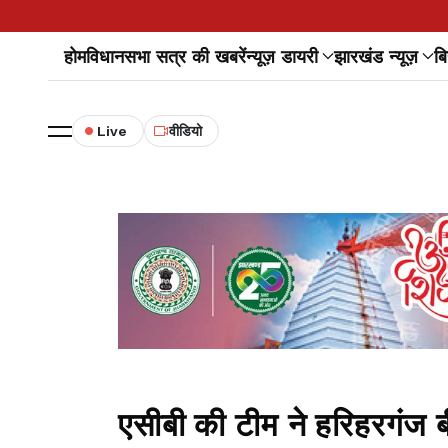
होम
विधानसभा सत्र की खबरें
न्यूज़ डायरी
झारखंड न्यूज़
बि
Live
वीडियो
एसीबी की टीम ने हरिहरगंज 