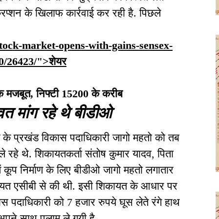
करप्शन के खिलाफ कार्रवाई कर रही है. पिछले
/stock-market-opens-with-gains-sensex-
00/26423/">शेयर
ंक मजबूत, निफ्टी 15200 के करीब
श्वत मांग रहे थे बीडीओ
ंज के प्रखंड विकास पदाधिकारी जागो महतो को तब
े रहे थे. शिकायतकर्ता संतोष कुमार यादव, पिता
ं कूप निर्माण के लिए बीडीओ जागो महतो लगातार
कायत एसीबी से की थी. इसी शिकायत के आधार पर
 पदाधिकारी को 7 हजार रुपये घूस लेते रंगे हाथ
पने साथ पलामू ले गयी है.