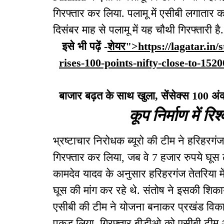
गिरफ्तार कर लिया. पलामू में एसीबी लगातार 
दिसंबर माह से पलामू में यह चौथी गिरफ्तारी है.
इसे भी पढ़ें -
शेयर">https://lagatar.in
rises-100-points-nifty-close-to-152
बाजार बढ़त के साथ खुला, सेंसेक्स 100 अ
कूप निर्माण में रि
भ्रष्टाचार निरोधक ब्यूरो की टीम ने हरिहरग
गिरफ्तार कर लिया, जब वे 7 हजार रुपये घूस ल
कामदेव यादव के अनुसार हरिहरगंज तेतरिया मे
घूस की मांग कर रहे थे. संतोष ने इसकी शि
एसीबी की टीम ने योजना बनाकर प्रखंड विकास
पकड़ लिया. गिरफ्तार बीडीओ को एसीबी टीम अ