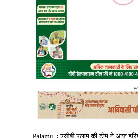
Ad
Palamu : एसीबी पलामू की टीम ने आज हरिहर