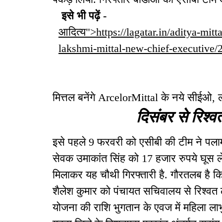
इसे भी पढ़ें -
आदित्य">https://lagatar.in/aditya-mitt
lakshmi-mittal-new-chief-executive/
मित्तल बनेंगे ArcelorMittal के नये सीईओ, लक्
दिसंबर से रिश्वत
इसे पहले 9 फरवरी को एसीबी की टीम ने पलाम
सेवक उमाकांत सिंह को 17 हजार रुपये घूस ले
मिलाकर यह चौथी गिरफ्तारी है. गौरतलब है क
शैलेश कुमार को पंचायत सचिवालय से रिश्वत ले
योजना की राशि भुगतान के एवज में महिला लाभु