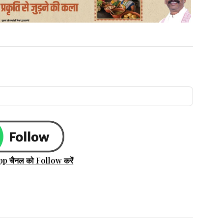
pp चैनल को Follow करें