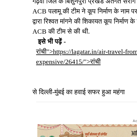
गढ़वा जिले के बिशुनपुरा प्रखंड अंतर्गत सरां
ACB पलामू की टीम ने कूप निर्माण के नाम पर
द्वारा रिश्वत मांगने की शिकायत कूप निर्माण 
ACB की टीम से की थी.
इसे भी पढ़ें -
रांची">https://lagatar.in/air-travel-
expensive/26415/">रांची
से दिल्ली-मुंबई का हवाई सफर हुआ महंगा
Ad