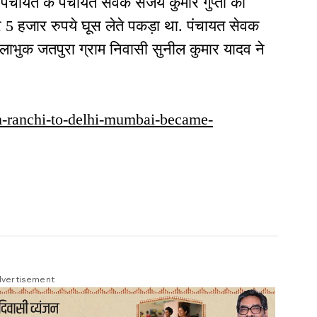
ग पंचायत के पंचायत सेवक संजय कुमार गुप्ता को
 5 हजार रुपये घूस लेते पकड़ा था. पंचायत सेवक
के लाभुक जतपुरा ग्राम निवासी सुनील कुमार यादव ने
from-ranchi-to-delhi-mumbai-became-
vertisement