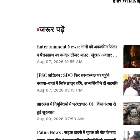
हमारे Whatsa
जरूर पढ़ें
Entertainment News: नानी की अपकमिंग फिल्म
द पैराडाइज का दमदार टीजर आउट, खूंखार अवतार में
Aug 07, 2026 10:55 AM
नजर आए एक्टर
JPSC आंदोलन : SDO फिर धरनास्थल पर पहुंचे,
बताया-वार्ता में सिर्फ छात्र रहेंगे, अभ्यर्थियों ने दी सहमति
Aug 07, 2026 03:19 PM
झारखंड में नियुक्तियों में भ्रष्टाचार-01: विधानसभा से
हुई शुरूआत
Aug 08, 2026 07:53 AM
Patna News : सड़क हादसे में युवक की मौत के बाद