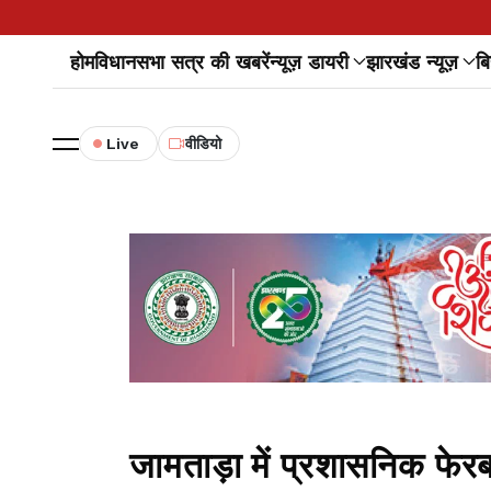
होम
विधानसभा सत्र की खबरें
न्यूज़ डायरी
झारखंड न्यूज़
बि
Live
वीडियो
जामताड़ा में प्रशासनिक फे