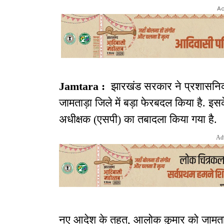
Ad
Jamtara :
झारखंड सरकार ने प्रशासनिक व
जामताड़ा जिले में बड़ा फेरबदल किया है. इ
अधीक्षक (एसपी) का तबादला किया गया है.
Ad
नए आदेश के तहत, आलोक कुमार को जामताड़