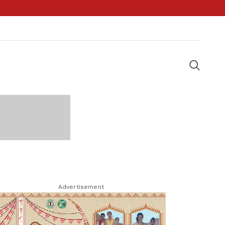
Advertisement