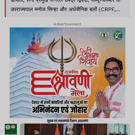
उपराज्यपाल मनोज सिन्हा और अर्धसैनिक बलों (CRPF,
BSF, CISF, ITBP और SSB) के महानिदेशक (DG) भी
Advertisement
शामिल हुए.