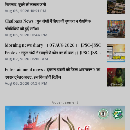
गिरफ्तार, दूसरे की तलाश जारी
Aug 06, 2026 10:21 PM
Chaibasa News : गुरु गोष्ठी में शिक्षा की गुणवत्ता व शैक्षणिक
गतिविधियों की हुई समीक्षा
Aug 06, 2026 01:46 PM
Morning news diary।। 07 AUG 2026।। JPSC-JSSC
Protest: राहुल गांधी ने छात्रों से फोन पर की बात।। JPSC-JSSC
Aug 07, 2026 05:00 AM
आंदोलन: छात्र प्रतिनिधि अपनी मांगों पर अड़े।। ACB ने नेक्सजेन के
CEO से पूछा- विनय चौबे को कितने पैसे दिए।। समेत कई खबरें व
Entertainment news : इमरान हाशमी की फिल्म आवारापन 2 का
वीडियो.
दमदार ट्रेलर आउट, इस दिन होगी रिलीज
Aug 06, 2026 01:24 PM
Advertisement