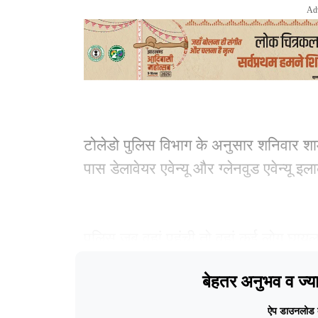
Ad
टोलेडो पुलिस विभाग के अनुसार शनिवार शा
पास डेलावेयर एवेन्यू और ग्लेनवुड एवेन्यू इल
पुलिस जब वहां पहुंची तो वहां कई लोग घायल 
बेहतर अनुभव व ज्या
Ad
ऐप डाउनलोड क