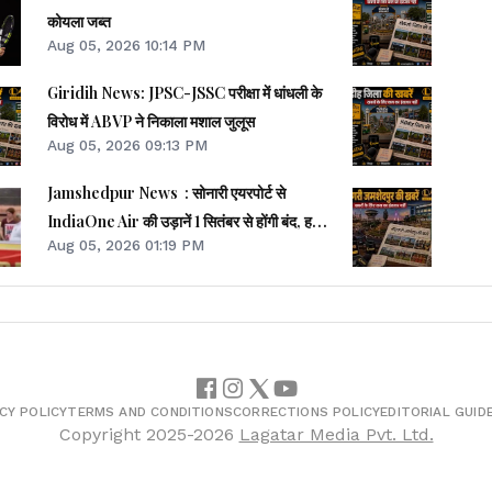
कोयला जब्त
Aug 05, 2026 10:14 PM
Giridih News: JPSC-JSSC परीक्षा में धांधली के
विरोध में ABVP ने निकाला मशाल जुलूस
Aug 05, 2026 09:13 PM
Jamshedpur News : सोनारी एयरपोर्ट से
IndiaOne Air की उड़ानें 1 सितंबर से होंगी बंद, हवाई
Aug 05, 2026 01:19 PM
कनेक्टिविटी पर फिर संकट
CY POLICY
TERMS AND CONDITIONS
CORRECTIONS POLICY
EDITORIAL GUID
Copyright
2025-2026
Lagatar Media Pvt. Ltd.