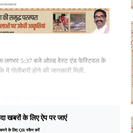
vertisement
म लगभर 5:37 बजे ओल्ड वेस्ट एंड फेस्टिवल के
ाके में गोलीबारी होने की जानकारी मिली.
पड़े मिले. उन्हें अस्पताल पहुंचाया गया.
दा खबरों के लिए ऐप पर जाएं
vertisement
रने के लिए QR स्कैन करें