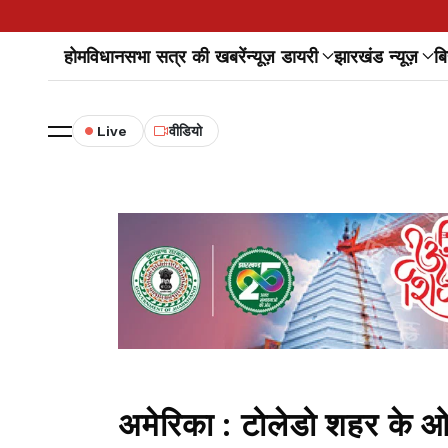
होम
विधानसभा सत्र की खबरें
न्यूज़ डायरी
झारखंड न्यूज़
बि
Live
वीडियो
अमेरिका : टोलेडो शहर के ओल्