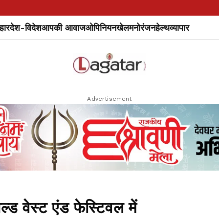
हार
देश-विदेश
आपकी आवाज
ओपिनियन
खेल
मनोरंजन
हेल्थ
व्यापार
Advertisement
ड वेस्ट एंड फेस्टिवल में