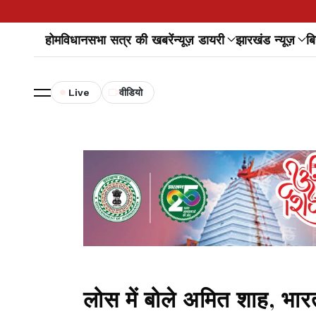
होम
विधानसभा सत्र की खबरें
न्यूज़ डायरी
झारखंड न्यूज़
बि
Live
वीडियो
लोस में बोले अमित शाह, भार