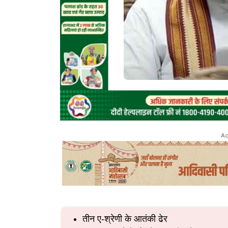
Ad
तीन ए-श्रेणी के आतंकी ढेर