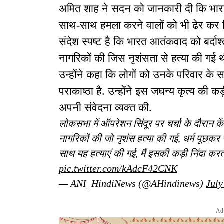
अमित शाह ने सदन को जानकारी दी कि भारत की
साथ-साथ हमला करने वालों को भी ढेर कर द
संदेश स्पष्ट है कि भारत आतंकवाद को बर्दाश्
नागरिकों की जिस नृशंसता से हत्या की गई
उन्होंने कहा कि लोगों को उनके परिवार के 
पराकाष्ठा है. उन्होंने इस जघन्य कृत्य की कड
अपनी संवेदना व्यक्त की.
लोकसभा में ऑपरेशन सिंदूर पर चर्चा के दौरान केंद
नागरिकों की जो नृशंस हत्या की गई, धर्म पूछकर उन
साथ यह हत्याएं की गई, मैं इसकी कड़ी निंदा करत
pic.twitter.com/kAdcF42CNK
— ANI_HindiNews (@AHindinews)
July
Ad