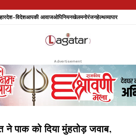
हार
देश-विदेश
आपकी आवाज
ओपिनियन
खेल
मनोरंजन
हेल्थ
व्यापार
Advertisement
त ने पाक को दिया मुंहतोड़ जवाब,