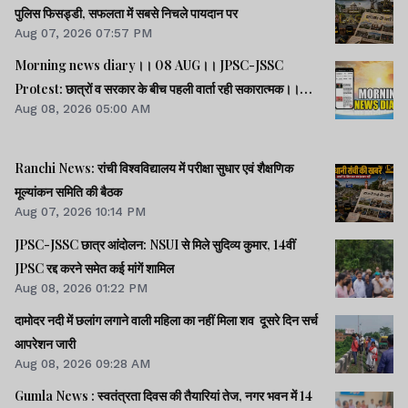
पुलिस फिसड्डी, सफलता में सबसे निचले पायदान पर
Aug 07, 2026 07:57 PM
Morning news diary।। 08 AUG।। JPSC-JSSC
Protest: छात्रों व सरकार के बीच पहली वार्ता रही सकारात्मक।।
Aug 08, 2026 05:00 AM
साइबर क्राइम मामलों की जांच में झारखंड पुलिस फिसड्डी।।संसद में
विपक्षी दलों का हंगामा, कार्यवाही स्थगित।। समेत कई खबरें व वीडियो.
Ranchi News: रांची विश्वविद्यालय में परीक्षा सुधार एवं शैक्षणिक
मूल्यांकन समिति की बैठक
Aug 07, 2026 10:14 PM
JPSC-JSSC छात्र आंदोलन: NSUI से मिले सुदिव्य कुमार, 14वीं
JPSC रद्द करने समेत कई मांगें शामिल
Aug 08, 2026 01:22 PM
दामोदर नदी में छलांग लगाने वाली महिला का नहीं मिला शव दूसरे दिन सर्च
आपरेशन जारी
Aug 08, 2026 09:28 AM
Gumla News : स्वतंत्रता दिवस की तैयारियां तेज, नगर भवन में 14