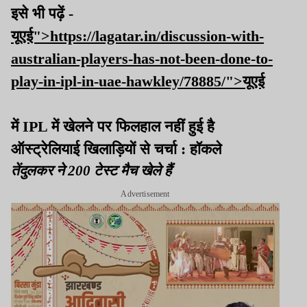
इसे भी पढ़ें -
यूएई">https://lagatar.in/discussion-with-
australian-players-has-not-been-done-to-
play-in-ipl-in-uae-hawkley/78885/">यूएई
में IPL में खेलने पर फिलहाल नहीं हुई है
ऑस्ट्रेलियाई खिलाड़ियों से चर्चा : हॉकले
तेंदुलकर ने 200 टेस्ट मैच खेले हैं
Advertisement