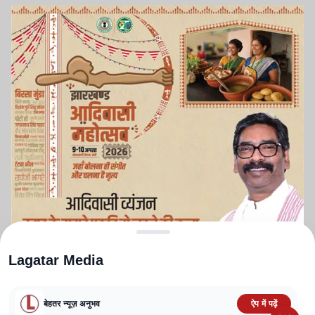
Lagatar Media
बेहतर न्यूज़ अनुभव
ऐप में पढ़ें