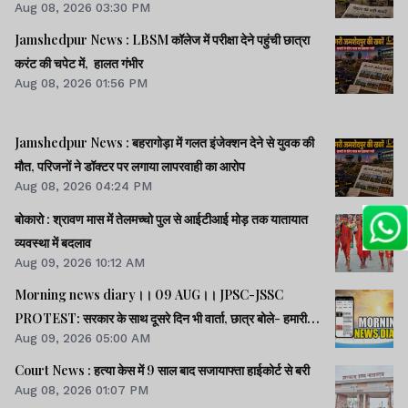
Aug 08, 2026 03:30 PM
Jamshedpur News : LBSM कॉलेज में परीक्षा देने पहुंची छात्रा
करंट की चपेट में, हालत गंभीर
Aug 08, 2026 01:56 PM
Jamshedpur News : बहरागोड़ा में गलत इंजेक्शन देने से युवक की
मौत, परिजनों ने डॉक्टर पर लगाया लापरवाही का आरोप
Aug 08, 2026 04:24 PM
बोकारो : श्रावण मास में तेलमच्चो पुल से आईटीआई मोड़ तक यातायात
व्यवस्था में बदलाव
Aug 09, 2026 10:12 AM
Morning news diary।। 09 AUG।। JPSC-JSSC
PROTEST: सरकार के साथ दूसरे दिन भी वार्ता, छात्र बोले- हमारी
Aug 09, 2026 05:00 AM
बातें सुनी गईं।। छात्रों के समर्थन में उतरी भाजपा, 10 को विधानसभा
घेराव।। भारत सहित 5 देशों पर 100% टैरिफ लगानेवाला बिल US
Court News : हत्या केस में 9 साल बाद सजायाफ्ता हाईकोर्ट से बरी
सीनेट से पास।। समेत कई खबरें व वीडियो.
Aug 08, 2026 01:07 PM