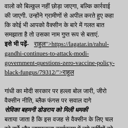
वालो को बिल्कुल नहीं छोड़ा जाएगा, बल्कि कार्रवाई
की जाएगी. उन्होंने ग्रामीणों से अपील करते हुए कहा
कि कोई भी आपको वैक्सीन के बारे में गलत बात
समझाता है तो उसका नाम गुप्त रूप से बताएं.
इसे भी पढ़ें-
राहुल">https://lagatar.in/rahul-
gandhi-continues-to-attack-modi-
government-questions-zero-vaccine-policy-
black-fungus/79312/">राहुल
गांधी का मोदी सरकार पर हल्ला बोल जारी, जीरो
वैक्सीन नीति, ब्लैक फंगस पर सवाल दागे
सेविका बहमनी डोडराय को मिली धमकी
बताया जाता है कि इस वजह से वैक्सीन के लिए चल