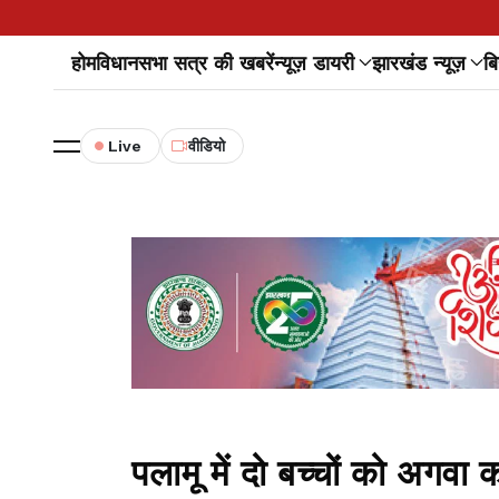
होम
विधानसभा सत्र की खबरें
न्यूज़ डायरी
झारखंड न्यूज़
बि
Live
वीडियो
पलामू में दो बच्चों को अगव