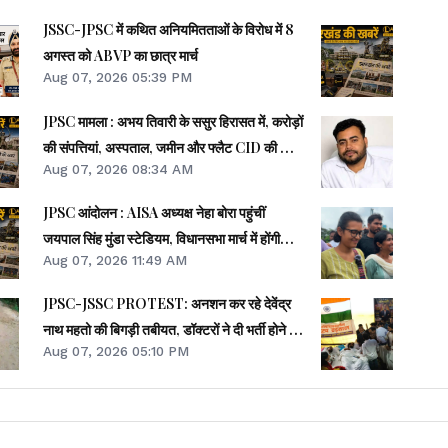
JSSC-JPSC में कथित अनियमितताओं के विरोध में 8
अगस्त को ABVP का छात्र मार्च
Aug 07, 2026 05:39 PM
JPSC मामला : अभय तिवारी के ससुर हिरासत में, करोड़ों
की संपत्तियां, अस्पताल, जमीन और फ्लैट CID की जांच
Aug 07, 2026 08:34 AM
के दायरे में
JPSC आंदोलन : AISA अध्यक्ष नेहा बोरा पहुंचीं
जयपाल सिंह मुंडा स्टेडियम, विधानसभा मार्च में होंगी
Aug 07, 2026 11:49 AM
शामिल
JPSC-JSSC PROTEST: अनशन कर रहे देवेंद्र
नाथ महतो की बिगड़ी तबीयत, डॉक्टरों ने दी भर्ती होने की
Aug 07, 2026 05:10 PM
सलाह