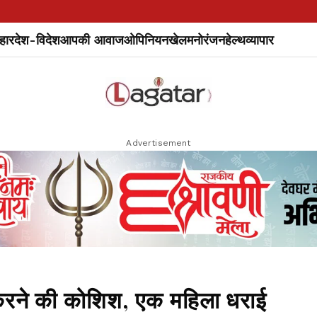
हार
देश-विदेश
आपकी आवाज
ओपिनियन
खेल
मनोरंजन
हेल्थ
व्यापार
Advertisement
ा करने की कोशिश, एक महिला धराई