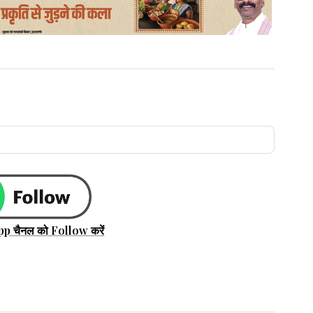
pp चैनल को Follow करें