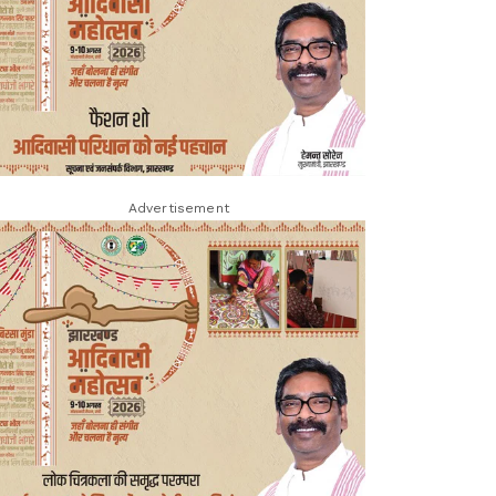
Advertisement