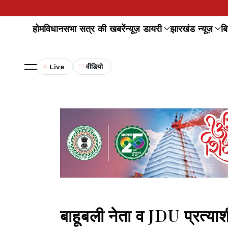
होम
विधानसभा सत्र की खबरें
न्यूज़ डायरी
झारखंड न्यूज़
बि
Live
वीडियो
बाहूबली नेता व JDU प्रत्याशी