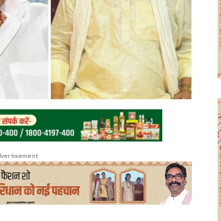
vertisement