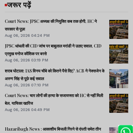
जरूर पढ़ें
Court News: JPSC अध्यक्ष की नियुक्ति कब तक होगी, HC ने
सरकार से पूछा
Aug 06, 2026 04:24 PM
JPSC धांधली की CID जांच पर बाबूलाल मरांडी ने उठाए सवाल, CID
प्रमुख मनोज कौशिक पर बरसे
Aug 06, 2026 03:19 PM
शराब घोटाला: IAS विनय चौबे को कितने पैसे दिए? ACB ने नेक्सजेन के
अरुण सिंह से पूछे कई सवाल
Aug 06, 2026 07:10 PM
Court News: चार लोगों की हत्या के सजायफ्ता को HC से नहीं मिली
बेल, याचिका खारिज
Aug 06, 2026 04:49 PM
Hazaribagh News : आकाशीय बिजली गिरने से दंपती समेत तीन