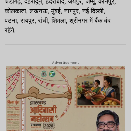
चंडीगढ़, देहरादून, हैदराबाद, जयपुर, जम्मू, कानपुर,
कोलकाता, लखनऊ, मुंबई, नागपुर, नई दिल्ली,
पटना, रायपुर, रांची, शिमला, श्रीनगर में बैंक बंद
रहेंगे.
Advertisement