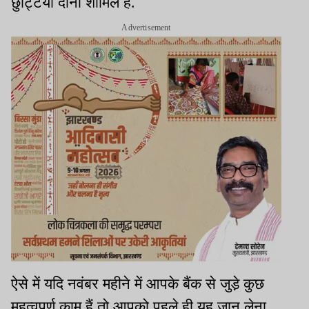
छुट्टियां दोनों शामिल हैं.
Advertisement
ऐसे में यदि नवंबर महीने में आपके बैंक से जुडे़ कुछ
महत्वपूर्ण काम हैं तो आपको पहले ही यह जान लेना