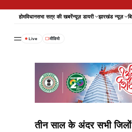
होम
विधानसभा सत्र की खबरें
न्यूज़ डायरी
झारखंड न्यूज़
बि
Live
वीडियो
तीन साल के अंदर सभी जिलों म