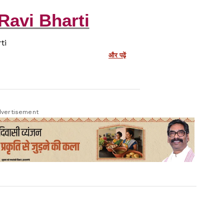
Ravi Bharti
ti
और पढ़ें
vertisement