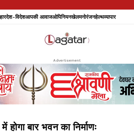
हार
देश-विदेश
आपकी आवाज
ओपिनियन
खेल
मनोरंजन
हेल्थ
व्यापार
Advertisement
ें होगा बार भवन का निर्माणः