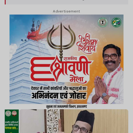
थी.
Advertisement