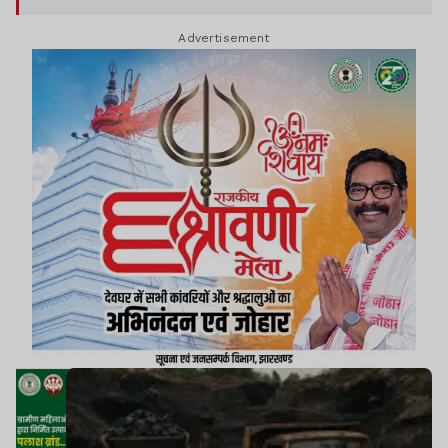
के लिए बीसीसीएल ने प्रति टन 100-600 रुपये की छूट की
Advertisement
घोषणा की है.