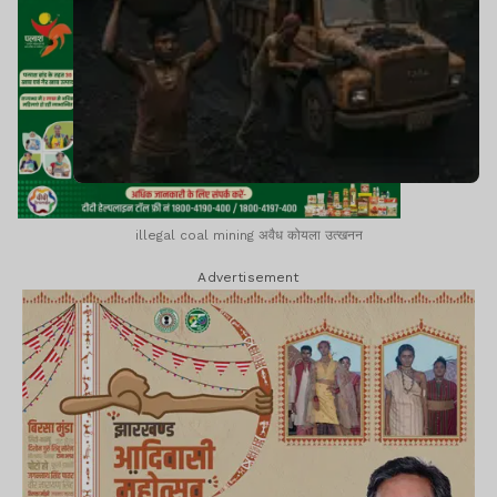
illegal coal mining अवैध कोयला उत्खनन
Advertisement