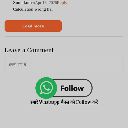
Sunil kumar
Reply
Apr 16, 2026
Calculation wrong hai
Load more
Leave a Comment
हमारे Whatsapp चैनल को Follow करें