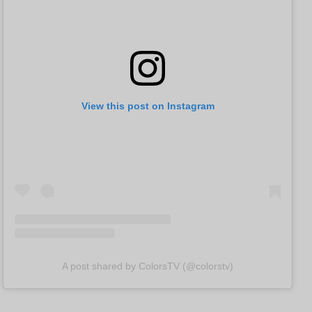
View this post on Instagram
A post shared by ColorsTV (@colorstv)