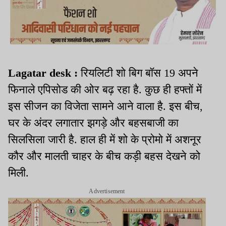
Lagatar desk :
रियलिटी शो बिग बॉस 19 अपने
फिनाले एपिसोड की ओर बढ़ रहा है. कुछ ही हफ्तों में
इस सीजन का विजेता सामने आने वाला है. इस बीच,
घर के अंदर लगातार झगड़े और बहसबाजी का
सिलसिला जारी है. हाल ही में शो के प्रोमो में अशनूर
कौर और मालती चाहर के बीच कड़ी बहस देखने को
मिली.
Advertisement