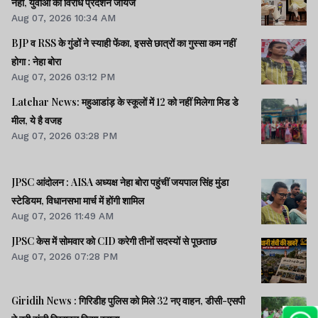
नहीं, युवाओं का विरोध प्रदर्शन जायज
Aug 07, 2026 10:34 AM
BJP व RSS के गुंडों ने स्याही फेंका, इससे छात्रों का गुस्सा कम नहीं
होगा : नेहा बोरा
Aug 07, 2026 03:12 PM
Latehar News: महुआडांड़ के स्कूलों में 12 को नहीं मिलेगा मिड डे
मील, ये है वजह
Aug 07, 2026 03:28 PM
JPSC आंदोलन : AISA अध्यक्ष नेहा बोरा पहुंचीं जयपाल सिंह मुंडा
स्टेडियम, विधानसभा मार्च में होंगी शामिल
Aug 07, 2026 11:49 AM
JPSC केस में सोमवार को CID करेगी तीनों सदस्यों से पूछताछ
Aug 07, 2026 07:28 PM
Giridih News : गिरिडीह पुलिस को मिले 32 नए वाहन, डीसी-एसपी