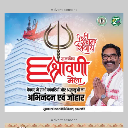
Advertisement
Advertisement