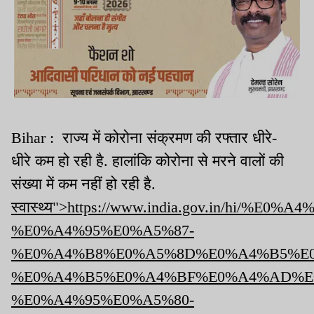
Bihar : राज्य में कोरोना संक्रमण की रफ्तार धीरे-
धीरे कम हो रही है. हालांकि कोरोना से मरने वालों की
संख्या में कम नहीं हो रही है.
स्वास्थ्य">https://www.india.gov.in/
%E0%A4%95%E0%A5%87-
%E0%A4%B8%E0%A5%8D%E0%A4%B5%E
%E0%A4%B5%E0%A4%BF%E0%A4%AD%E
%E0%A4%95%E0%A5%80-