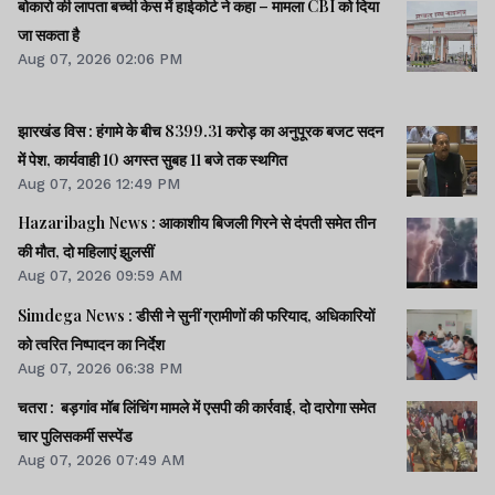
बोकारो की लापता बच्ची केस में हाईकोर्ट ने कहा – मामला CBI को दिया
जा सकता है
Aug 07, 2026 02:06 PM
झारखंड विस : हंगामे के बीच 8399.31 करोड़ का अनुपूरक बजट सदन
में पेश, कार्यवाही 10 अगस्त सुबह 11 बजे तक स्थगित
Aug 07, 2026 12:49 PM
Hazaribagh News : आकाशीय बिजली गिरने से दंपती समेत तीन
की मौत, दो महिलाएं झुलसीं
Aug 07, 2026 09:59 AM
Simdega News : डीसी ने सुनीं ग्रामीणों की फरियाद, अधिकारियों
को त्वरित निष्पादन का निर्देश
Aug 07, 2026 06:38 PM
चतरा : बड़गांव मॉब लिंचिंग मामले में एसपी की कार्रवाई, दो दारोगा समेत
चार पुलिसकर्मी सस्पेंड
Aug 07, 2026 07:49 AM