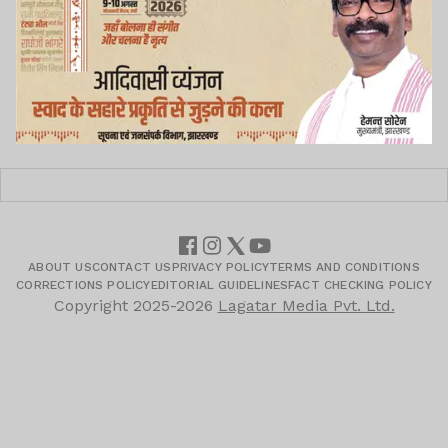
ABOUT US
CONTACT US
PRIVACY POLICY
TERMS AND CONDITIONS
CORRECTIONS POLICY
EDITORIAL GUIDELINES
FACT CHECKING POLICY
Copyright
2025-2026
Lagatar Media Pvt. Ltd.