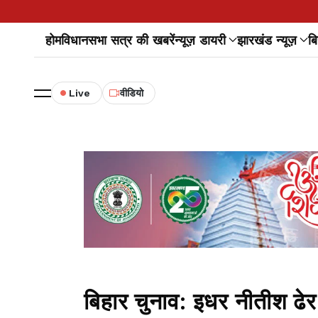
होम
विधानसभा सत्र की खबरें
न्यूज़ डायरी
झारखंड न्यूज़
बि
Live
वीडियो
बिहार चुनाव: इधर नीतीश ढेर