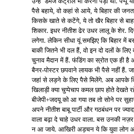
उन्हें डैमेज कंट्रोल भी करना पड़ा था. पप्पू 
पैसे बहाये, वो कहां से आये, ये बिहार की जन
किसके खाते से कटेंगे, ये तो खैर बिहार से ब
शिकार. इधर नीतीश ढेर उधर लालू के शेर. द
लगेगा. लेकिन सीधा यूं समझिए कि बिहार में बस
बाकी जितने भी दल हैं, वो इन दो दलों के लि
चुनाव मैदान में हैं. फंडिंग का स्रोत एक ही ह
बैनर-पोस्टर छपवाने लायक भी पैसे नहीं हैं. जा
जहां से लड़ने के लिए पैसे मिलेंगे. अब आपक
खिलाड़ी क्या चुप्पेचाप कमल छाप होते देखते रह
बीजेपी+जदयू को आ गया तब तो सोने पर सुह
अपने नीतीश बाबू पार्टी और गठबंधन पर ज्यादा 
वाला बढ़ा दे चाहे उधर वाला. बस उनकी नज़र
न आ जाये. आखिरी अड़चन ये कि युवा लोग अभी 