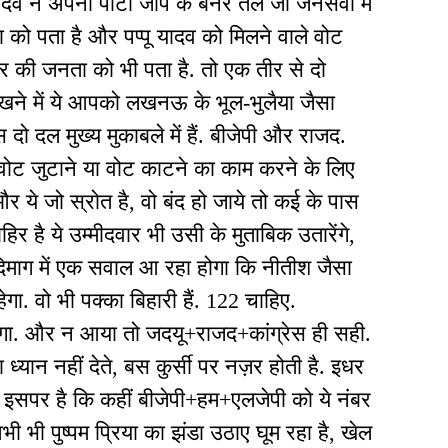
यादव ने अपनी पार्टी जाप के बैनर तले जो जनसेवा में
ता को पता है और पप्पू यादव को मिलने वाले वोट
ाहर की जनता को भी पता है. तो एक तीर से दो
िखने में ये आपको लखनऊ के भूल-भुलैया जैसा
 दो दल मुख्य मुकाबले में हैं. बीजेपी और राजद.
ए वोट जुटाने या वोट काटने का काम करने के लिए
ै और ये जो स्रोत है, वो बंद हो जाये तो कई के पास
हिर है ये उम्मीदवार भी उसी के मुताबिक उतारेंगे,
े दिमाग में एक सवाल आ रहा होगा कि नीतीश जैसा
ेगा. वो भी पक्का बिहारी हैं. 122 चाहिए.
ागा. और न आया तो जदयू+राजद+कांग्रेस ही सही.
ध्यान नहीं देते, बस कुर्सी पर नज़र होती है. इधर
 इसपर है कि कहीं बीजेपी+हम+एलजेपी को ये नंबर
भी पुष्पम प्रिया का झंडा उठाए घूम रहा है, खेल