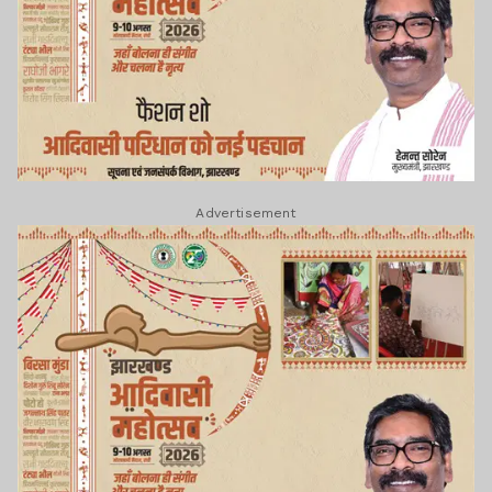
Advertisement