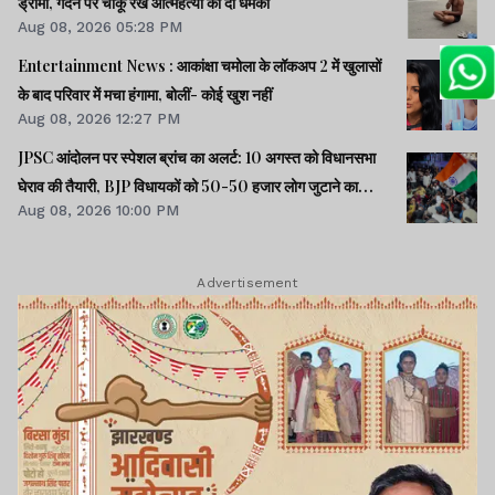
ड्रामा, गर्दन पर चाकू रख आत्महत्या की दी धमकी
Aug 08, 2026 05:28 PM
Entertainment News : आकांक्षा चमोला के लॉकअप 2 में खुलासों
के बाद परिवार में मचा हंगामा, बोलीं- कोई खुश नहीं
Aug 08, 2026 12:27 PM
JPSC आंदोलन पर स्पेशल ब्रांच का अलर्ट: 10 अगस्त को विधानसभा
घेराव की तैयारी, BJP विधायकों को 50-50 हजार लोग जुटाने का
Aug 08, 2026 10:00 PM
टास्क
Advertisement