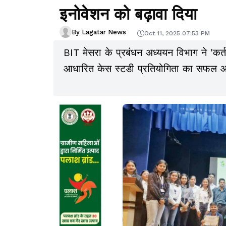
इनोवेशन को बढ़ावा दिया
By Lagatar News
Oct 11, 2025 07:53 PM
BIT मेसरा के प्रबंधन अध्ययन विभाग ने 'कर्त
आधारित केस स्टडी प्रतियोगिता का सफल 