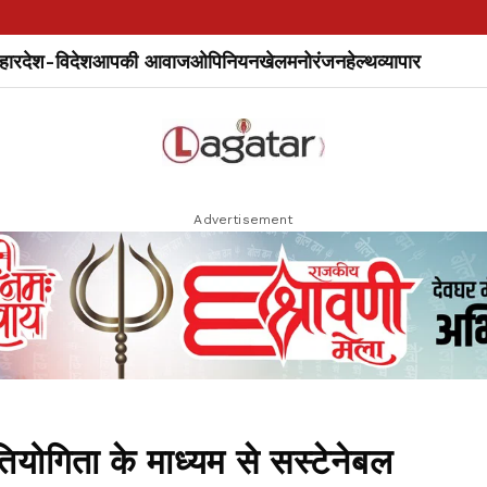
हार
देश-विदेश
आपकी आवाज
ओपिनियन
खेल
मनोरंजन
हेल्थ
व्यापार
Advertisement
ियोगिता के माध्यम से सस्टेनेबल