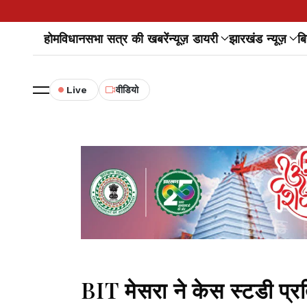
होम
विधानसभा सत्र की खबरें
न्यूज़ डायरी
झारखंड न्यूज़
बि
Live
वीडियो
BIT मेसरा ने केस स्टडी प्रत