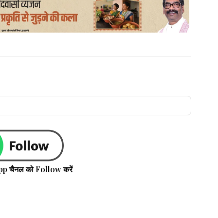
pp चैनल को Follow करें