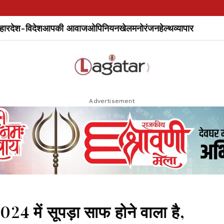
हार
देश-विदेश
आपकी आवाज
ओपिनियन
खेल
मनोरंजन
हेल्थ
व्यापार
Advertisement
2024 में सूपड़ा साफ होने वाला है,