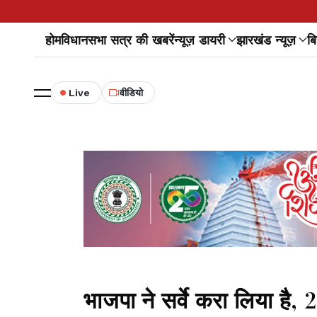
होम
विधानसभा सत्र की खबरें
न्यूज़ डायरी
झारखंड न्यूज़
बि
Live
वीडियो
भाजपा ने सर्वे करा लिया है, 