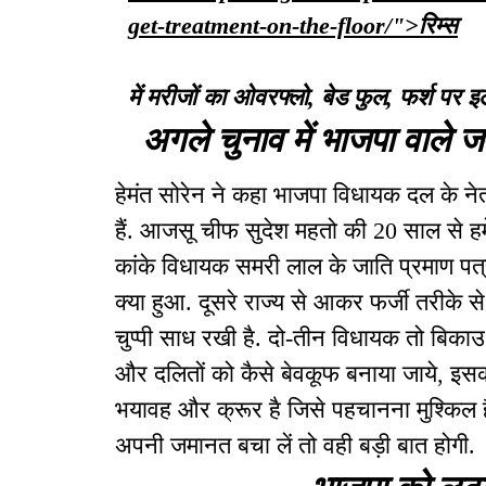
get-treatment-on-the-floor/">रिम्स
में मरीजों का ओवरफ्लो, बेड फुल, फर्श पर 
अगले चुनाव में भाजपा वाले ज
हेमंत सोरेन ने कहा भाजपा विधायक दल के नेता
हैं. आजसू चीफ सुदेश महतो की 20 साल से हमे
कांके विधायक समरी लाल के जाति प्रमाण पत
क्या हुआ. दूसरे राज्य से आकर फर्जी तरीके स
चुप्पी साध रखी है. दो-तीन विधायक तो बिकाउ ब
और दलितों को कैसे बेवकूफ बनाया जाये, इसका
भयावह और क्रूर है जिसे पहचानना मुश्किल ह
अपनी जमानत बचा लें तो वही बड़ी बात होगी.
भाजपा को लू