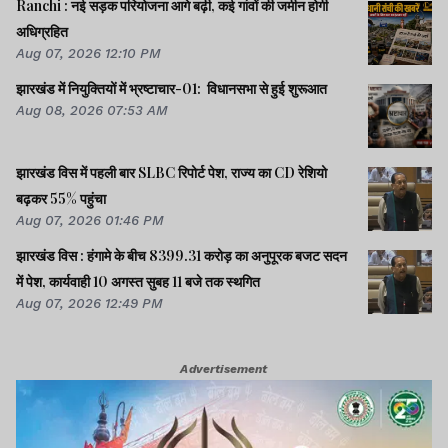
Ranchi : नई सड़क परियोजना आगे बढ़ी, कई गांवों की जमीन होगी
अधिग्रहित
Aug 07, 2026 12:10 PM
झारखंड में नियुक्तियों में भ्रष्टाचार-01: विधानसभा से हुई शुरूआत
Aug 08, 2026 07:53 AM
झारखंड विस में पहली बार SLBC रिपोर्ट पेश, राज्य का CD रेशियो
बढ़कर 55% पहुंचा
Aug 07, 2026 01:46 PM
झारखंड विस : हंगामे के बीच 8399.31 करोड़ का अनुपूरक बजट सदन
में पेश, कार्यवाही 10 अगस्त सुबह 11 बजे तक स्थगित
Aug 07, 2026 12:49 PM
Advertisement