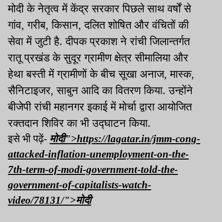
मोदी के नेतृत्व में केंद्र सरकार पिछले साथ वर्षों से
गांव, गरीब, किसान, दलित शोषित और वंचितों की
सेवा में जुटी है. दीपक प्रकाश ने रांची जिलान्तर्गत
रातू प्रखंड के सुदूर ग्रामीण क्षेत्र सीमालिया और
हेथा बस्ती में ग्रामीणों के बीच सूखा अनाज, मास्क,
सैनिटाइजर, साबुन आदि का वितरण किया. उन्होंने
बीजेपी रांची महानगर इकाई में मोर्चा द्वारा आयोजित
रक्तदान शिविर का भी उद्घाटन किया.
इसे भी पढ़ें-
मोदी">https://lagatar.in/jmm-cong-
attacked-inflation-unemployment-on-the-
7th-term-of-modi-government-told-the-
government-of-capitalists-watch-
video/78131/">
मोदी