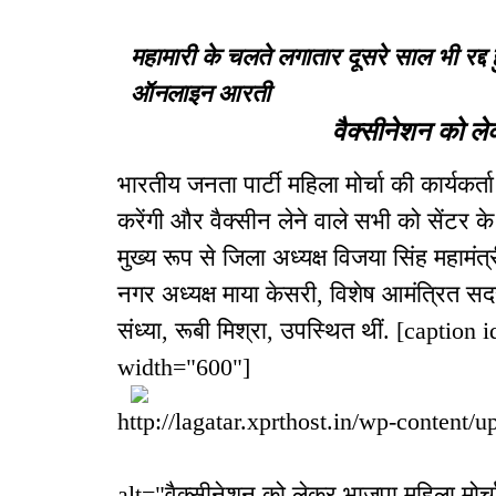
महामारी के चलते लगातार दूसरे साल भी रद्द 
ऑनलाइन आरती
वैक्सीनेशन को ल
भारतीय जनता पार्टी महिला मोर्चा की कार्यकर्त
करेंगी और वैक्सीन लेने वाले सभी को सेंटर के
मुख्य रूप से जिला अध्यक्ष विजया सिंह महामंत
नगर अध्यक्ष माया केसरी, विशेष आमंत्रित सदस्य
संध्या, रूबी मिश्रा, उपस्थित थीं. [capti
width="600"]
http://lagatar.xprthost.in/wp-content/
alt="वैक्सीनेशन को लेकर भाजपा महिला मो