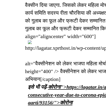
वैक्सीन दिया जाएगा. जिसको लेकर महिला मोर
कार्य समिति सदस्य रीता चौरसिया की अध्यक्षता
को गुलाब का फूल और फ्रूटी देकर सम्मानित कि
गुलाब का फूल और फ्रूटी देकर सम्मानित क
align="aligncenter" width="600"]
http://lagatar.xprthost.in/wp-content/
alt="वैक्सीनेशन को लेकर भाजपा महिला मो
height="400" /> वैक्सीनेशन को लेकर भाजप
अभियान[/caption]
इसे भी पढ़ें-
कोरोना">https://lagatar.in
consecutive-year-due-to-corona-epid
aarti/93156/">कोरोना