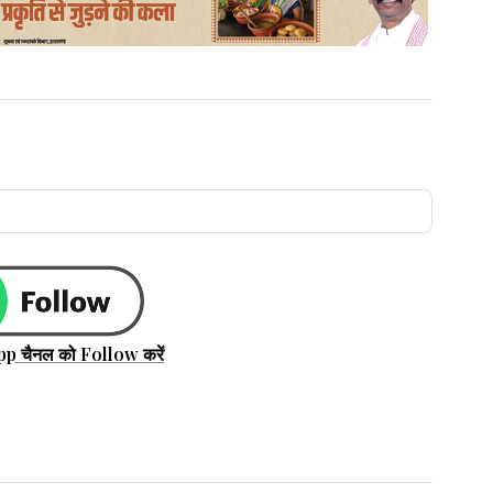
pp चैनल को Follow करें