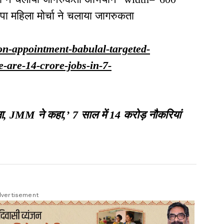
ा महिला मोर्चा ने चलाया जागरुकता
n/on-appointment-babulal-targeted-
are-14-crore-jobs-in-7-
ा, JMM ने कहा,’ 7 साल में 14 करोड़ नौकरियां
vertisement