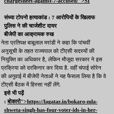
chargesheet-against-7-accused/">SI
संध्या टोपनो हत्याकांड : 7 आरोपियों के खिलाफ
पुलिस ने की चार्जशीट दायर
बीजेपी का आक्रामक रुख
नेता प्रतिपक्ष बाबूलाल मरांडी ने कहा कि पांचवीं
अनुसूची के तहत राज्यपाल को टीएसी सदस्यों की
नियुक्ति का अधिकार है, लेकिन मौजूदा सरकार ने इस
प्रक्रिया को दरकिनार कर दिया है. वहीं चंपाई सोरेन
की अगुवाई में बीजेपी नेताओं ने यह फैसला लिया है कि वे
टीएसी बैठक में हिस्सा नहीं लेंगे.
इसे भी पढ़ें
:
बोकारो">https://lagatar.in/bokaro-mla-
shweta-singh-has-four-voter-ids-in-her-